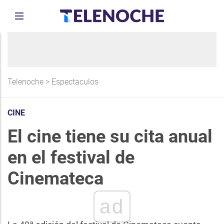
Telenoche
>
Espectaculos
CINE
El cine tiene su cita anual
en el festival de
Cinemateca
ad