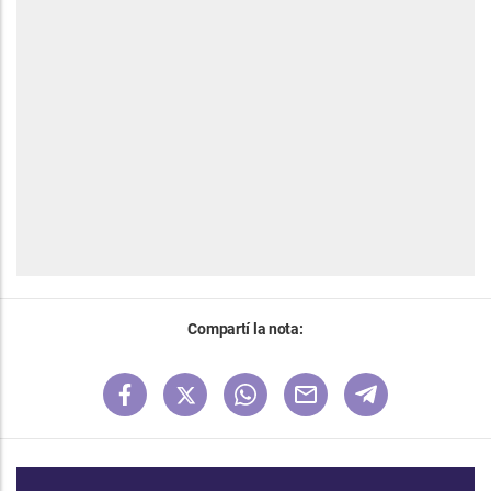
Compartí la nota: