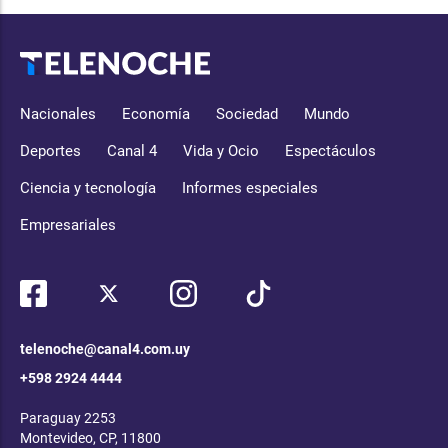
Nacionales
Economía
Sociedad
Mundo
Deportes
Canal 4
Vida y Ocio
Espectáculos
Ciencia y tecnología
Informes especiales
Empresariales
telenoche@canal4.com.uy
+598 2924 4444
Paraguay 2253
Montevideo, CP, 11800