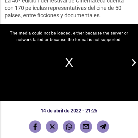
La 40ª edición del festival de Cinemateca cuenta
con 170 películas representativas del cine de 50
países, entre ficciones y documentales.
The media could not be loaded, either because the server or
network failed or because the format is not supported.
14 de abril de 2022 - 21:25