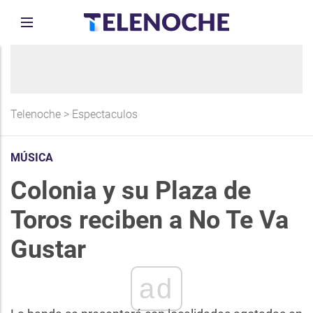
Telenoche
>
Espectaculos
MÚSICA
Colonia y su Plaza de
Toros reciben a No Te Va
Gustar
ad