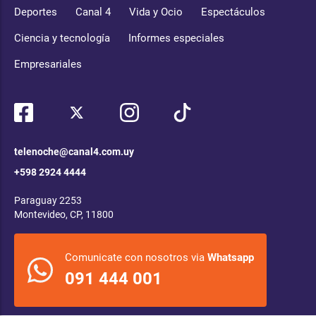
Deportes
Canal 4
Vida y Ocio
Espectáculos
Ciencia y tecnología
Informes especiales
Empresariales
telenoche@canal4.com.uy
+598 2924 4444
Paraguay 2253
Montevideo, CP, 11800
Comunicate con nosotros via
Whatsapp
091 444 001