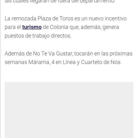
las cuales llegarán de fuera del departamento.
La remozada Plaza de Toros es un nuevo incentivo
para el
turismo
de Colonia que, además, genera
puestos de trabajo directos.
Además de No Te Va Gustar, tocarán en las próximas
semanas Márama, 4 en Línea y Cuarteto de Nos.