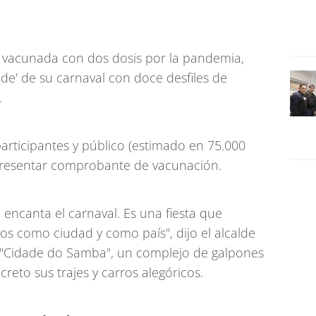
 vacunada con dos dosis por la pandemia,
ade' de su carnaval con doce desfiles de
.
rticipantes y público (estimado en 75.000
resentar comprobante de vacunación.
ncanta el carnaval. Es una fiesta que
 como ciudad y como país", dijo el alcalde
la "Cidade do Samba", un complejo de galpones
reto sus trajes y carros alegóricos.