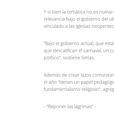
Y si bien la temática no es nueva
relevancia bajo el gobierno del u
vinculado a las iglesias neopentec
"Bajo el gobierno actual, que es
que descalifican el carnaval, un c
político", sostiene Simas.
Además de crear lazos comunitar
el año "tienen un papel pedagógic
fundamentalismo religioso", agreg
- "Reponer las lágrimas" -