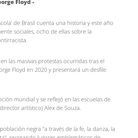
eorge Floyd -
escola' de Brasil cuenta una historia y este año
nte sociales, ocho de ellas sobre la
ntirracista.
 en las masivas protestas ocurridas tras el
rge Floyd en 2020 y presentará un desfile
ión mundial y se reflejó en las escuelas de
director artístico) Alex de Souza.
población negra "a través de la fe, la danza, la
ita", recreando lugares emblemáticos de