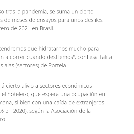
eso tras la pandemia, se suma un cierto
ués de meses de ensayos para unos desfiles
ero de 2021 en Brasil.
tendremos que hidratarnos mucho para
n a correr cuando desfilemos", confiesa Talita
s alas (sectores) de Portela.
rá cierto alivio a sectores económicos
 el hotelero, que espera una ocupación en
mana, si bien con una caída de extranjeros
3% en 2020), según la Asociación de la
ro.