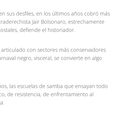
 en sus desfiles, en los últimos años cobró más
ltraderechista Jair Bolsonaro, estrechamente
ostales, defiende el historiador.
tá articulado con sectores más conservadores
arnaval negro, visceral, se convierte en algo
ios, las escuelas de samba que ensayan todo
o, de resistencia, de enfrentamiento al
a.