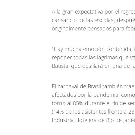
A la gran expectativa por el regr
cansancio de las 'escolas', desp
originalmente pensados para febr
"Hay mucha emoción contenida, 
reponer todas las lágrimas que va
Batista, que desfilará en una de la
El carnaval de Brasil también trae
afectados por la pandemia, como
torno al 85% durante el fin de se
(14% de los asistentes frente a 2
Industria Hotelera de Rio de Janei