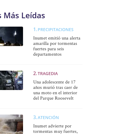
s Más Leídas
PRECIPITACIONES
Inumet emitió una alerta
amarilla por tormentas
fuertes para seis
departamentos
TRAGEDIA
Una adolescente de 17
años murió tras caer de
una moto en el interior
del Parque Roosevelt
ATENCIÓN
Inumet advierte por
tormentas muy fuertes,