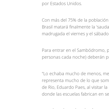
por Estados Unidos.
Con más del 75% de la población
Brasil matará finalmente la 'saud
madrugada el viernes y el sábado
Para entrar en el Sambódromo, pa
personas cada noche) deberán p
"Lo echaba mucho de menos, me e
representa mucho de lo que somos
de Rio, Eduardo Paes, al visitar 
donde las escuelas fabrican en sec