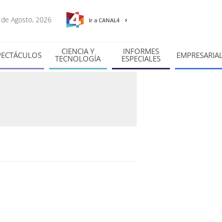
6 de Agosto, 2026
Ir a CANAL4
CIENCIA Y
INFORMES
PECTÁCULOS
EMPRESARIA
TECNOLOGÍA
ESPECIALES