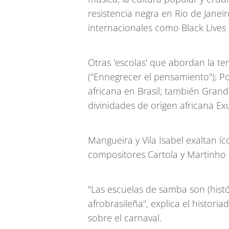
resistencia negra en Rio de Janei
internacionales como Black Lives 
Otras 'escolas' que abordan la te
("Ennegrecer el pensamiento"); Por
africana en Brasil; también Gran
divinidades de origen africana Exu
Mangueira y Vila Isabel exaltan 
compositores Cartola y Martinho d
"Las escuelas de samba son (hist
afrobrasileña", explica el historia
sobre el carnaval.