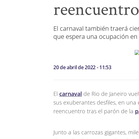
reencuentro
El carnaval también traerá cie
que espera una ocupación en 
20 de abril de 2022 - 11:53
El
carnaval
de Rio de Janeiro vue
sus exuberantes desfiles, en una
reencuentro tras el parón de la
p
Junto a las carrozas gigantes, mil