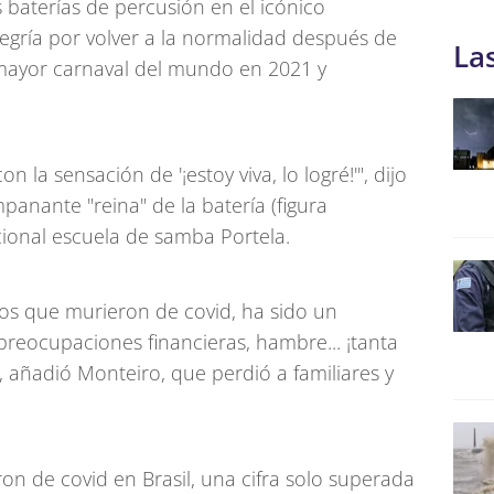
 baterías de percusión en el icónico
ría por volver a la normalidad después de
La
l mayor carnaval del mundo en 2021 y
n la sensación de '¡estoy viva, lo logré!'", dijo
anante "reina" de la batería (figura
icional escuela de samba Portela.
s que murieron de covid, ha sido un
reocupaciones financieras, hambre... ¡tanta
 añadió Monteiro, que perdió a familiares y
on de covid en Brasil, una cifra solo superada