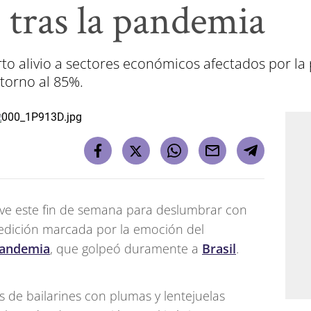
 tras la pandemia
rto alivio a sectores económicos afectados por l
torno al 85%.
lve este fin de semana para deslumbrar con
 edición marcada por la emoción del
andemia
, que golpeó duramente a
Brasil
.
es de bailarines con plumas y lentejuelas