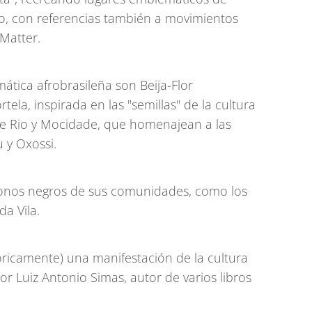
ro, con referencias también a movimientos
Matter.
mática afrobrasileña son Beija-Flor
tela, inspirada en las "semillas" de la cultura
de Rio y Mocidade, que homenajean a las
 y Oxossi.
íconos negros de sus comunidades, como los
a Vila.
óricamente) una manifestación de la cultura
dor Luiz Antonio Simas, autor de varios libros