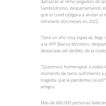
danzarán al ritmo pegadizo de las
Sambódromo, desparramando aleg
que el covid obligara a anular e
retrasarlo dos meses en 2022.
"Será un año muy especial, llego co
a la AFP Bianca Monteiro, despamp
destacada del desfile), de la trad
"Queremos homenajear a todos lo
momento de tanto sufrimiento y p
tragedia que la pandemia causó!",
amigos.
Más de 660.000 personas fallecier