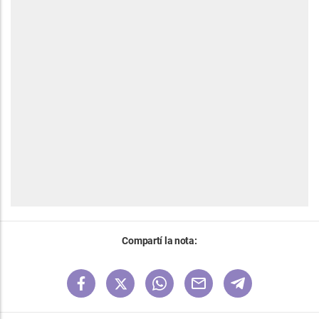
Compartí la nota: