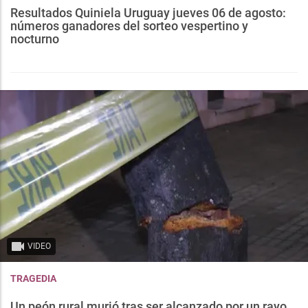
Resultados Quiniela Uruguay jueves 06 de agosto:
números ganadores del sorteo vespertino y
nocturno
VIDEO
TRAGEDIA
Un peón rural murió tras ser alcanzado por un rayo