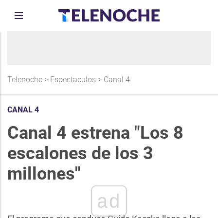
Telenoche
>
Espectaculos
>
Canal 4
CANAL 4
Canal 4 estrena "Los 8
escalones de los 3
millones"
ad