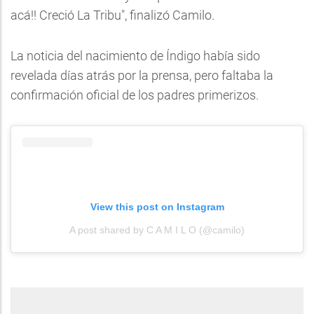
acá!! Creció La Tribu", finalizó Camilo.
La noticia del nacimiento de Índigo había sido
revelada días atrás por la prensa, pero faltaba la
confirmación oficial de los padres primerizos.
View this post on Instagram
A post shared by C A M I L O (@camilo)