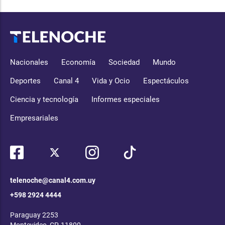
Nacionales
Economía
Sociedad
Mundo
Deportes
Canal 4
Vida y Ocio
Espectáculos
Ciencia y tecnología
Informes especiales
Empresariales
telenoche@canal4.com.uy
+598 2924 4444
Paraguay 2253
Montevideo, CP, 11800