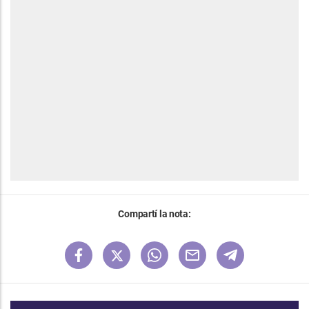
Compartí la nota: