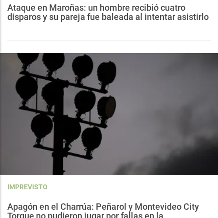
Ataque en Maroñas: un hombre recibió cuatro
disparos y su pareja fue baleada al intentar asistirlo
IMPREVISTO
Apagón en el Charrúa: Peñarol y Montevideo City
Torque no pudieron jugar por fallas en la