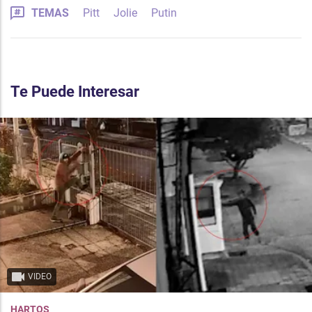
TEMAS
Pitt
Jolie
Putin
Te Puede Interesar
VIDEO
HARTOS