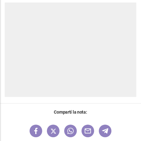
Compartí la nota: