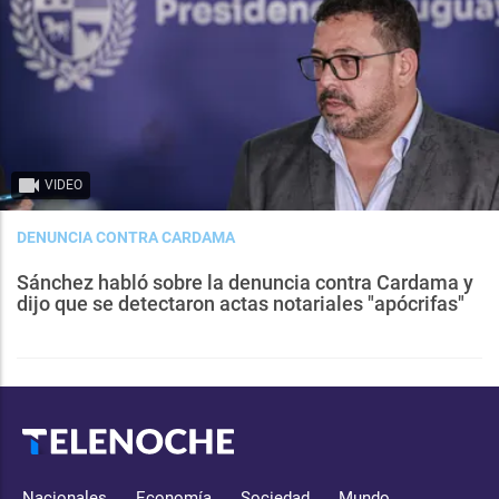
VIDEO
DENUNCIA CONTRA CARDAMA
Sánchez habló sobre la denuncia contra Cardama y
dijo que se detectaron actas notariales "apócrifas"
Nacionales
Economía
Sociedad
Mundo