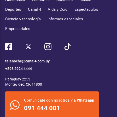
Deportes
Canal 4
Vida y Ocio
Espectáculos
Ciencia y tecnología
Informes especiales
Empresariales
telenoche@canal4.com.uy
+598 2924 4444
Paraguay 2253
Montevideo, CP, 11800
Comunicate con nosotros via
Whatsapp
091 444 001