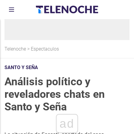
Telenoche
>
Espectaculos
SANTO Y SEÑA
Análisis político y
reveladores chats en
Santo y Seña
ad