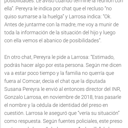
posibilidades. Le aviso cuando termine la reunión con
ella”. Pereyra le indica por chat que el recluso “no
quiso sumarse a la huelga” y Larrosa indica: “Ok.
Antes de juntarme con la madre, me voy a munir de
toda la información de la situación del hijo y luego
con ella vemos el abanico de posibilidades”.
En otro chat, Pereyra le pide a Larrosa: “Estimado,
podrás hacer algo por esta persona. Según me dicen
va a estar poco tiempo y la familia no querría que
fuera al Comcar, decía el chat que la diputada
Susana Pereyra le envió al entonces director del INR,
Gonzalo Larrosa, en noviembre de 2018, tras pasarle
el nombre y la cédula de identidad del preso en
cuestión. Larrosa le aseguró que “vería su situación”
como respuesta. Según fuentes policiales, este preso