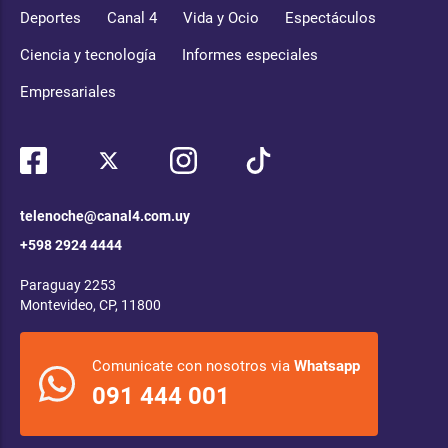
Deportes
Canal 4
Vida y Ocio
Espectáculos
Ciencia y tecnología
Informes especiales
Empresariales
telenoche@canal4.com.uy
+598 2924 4444
Paraguay 2253
Montevideo, CP, 11800
Comunicate con nosotros via
Whatsapp
091 444 001