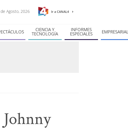
6 de Agosto, 2026
Ir a CANAL4
CIENCIA Y
INFORMES
PECTÁCULOS
EMPRESARIA
TECNOLOGÍA
ESPECIALES
e Johnny