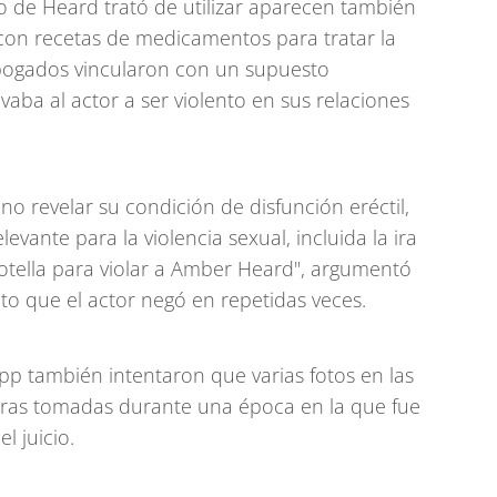
o de Heard trató de utilizar aparecen también
con recetas de medicamentos para tratar la
 abogados vincularon con un supuesto
vaba al actor a ser violento en sus relaciones
no revelar su condición de disfunción eréctil,
evante para la violencia sexual, incluida la ira
otella para violar a Amber Heard", argumentó
to que el actor negó en repetidas veces.
pp también intentaron que varias fotos en las
ras tomadas durante una época en la que fue
l juicio.