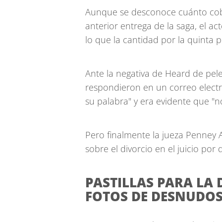
Aunque se desconoce cuánto cobró
anterior entrega de la saga, el a
lo que la cantidad por la quinta p
Ante la negativa de Heard de pel
respondieron en un correo elect
su palabra" y era evidente que "no
Pero finalmente la jueza Penney 
sobre el divorcio en el juicio por
PASTILLAS PARA LA 
FOTOS DE DESNUDO