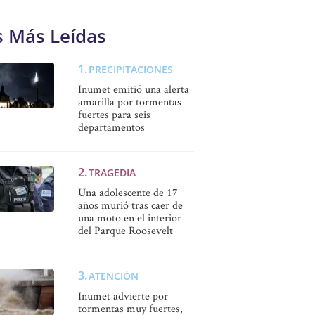
s Más Leídas
PRECIPITACIONES
Inumet emitió una alerta
amarilla por tormentas
fuertes para seis
departamentos
TRAGEDIA
Una adolescente de 17
años murió tras caer de
una moto en el interior
del Parque Roosevelt
ATENCIÓN
Inumet advierte por
tormentas muy fuertes,