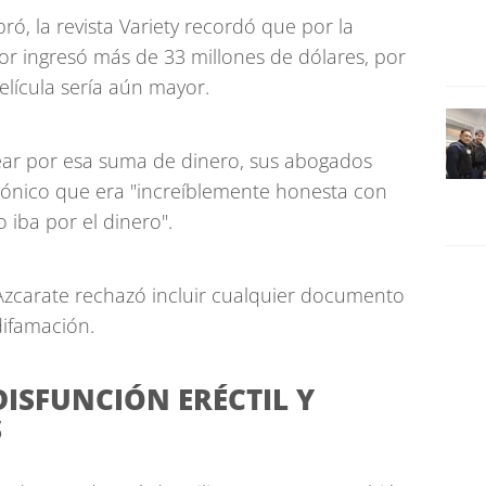
, la revista Variety recordó que por la
ctor ingresó más de 33 millones de dólares, por
elícula sería aún mayor.
ear por esa suma de dinero, sus abogados
rónico que era "increíblemente honesta con
 iba por el dinero".
Azcarate rechazó incluir cualquier documento
 difamación.
DISFUNCIÓN ERÉCTIL Y
S