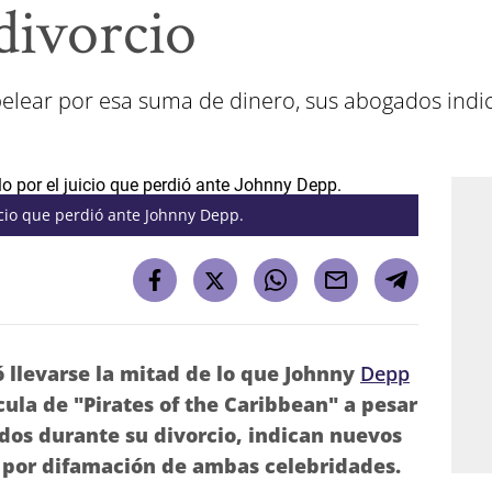
divorcio
pelear por esa suma de dinero, sus abogados indi
icio que perdió ante Johnny Depp.
 llevarse la mitad de lo que Johnny
Depp
cula de "Pirates of the Caribbean" a pesar
ados durante su divorcio, indican nuevos
por difamación de ambas celebridades.