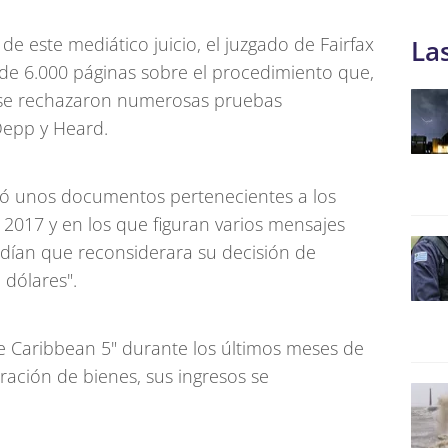
e este mediático juicio, el juzgado de Fairfax
La
ás de 6.000 páginas sobre el procedimiento que,
e se rechazaron numerosas pruebas
Depp y Heard.
tió unos documentos pertenecientes a los
 2017 y en los que figuran varios mensajes
ían que reconsiderara su decisión de
 dólares".
e Caribbean 5" durante los últimos meses de
ración de bienes, sus ingresos se