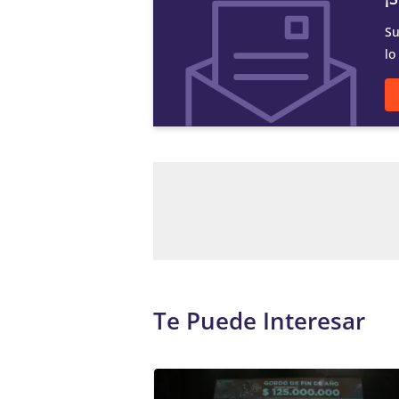
Su
lo
Te Puede Interesar