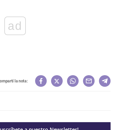
ad
ompartí la nota:
Suscríbete a nuestro Newsletter!