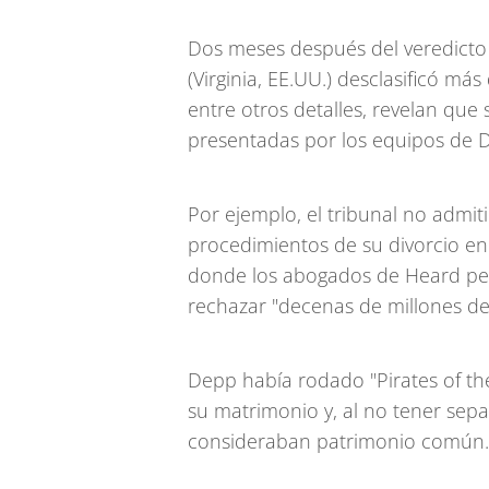
Dos meses después del veredicto d
(Virginia, EE.UU.) desclasificó m
entre otros detalles, revelan qu
presentadas por los equipos de 
Por ejemplo, el tribunal no admi
procedimientos de su divorcio en
donde los abogados de Heard ped
rechazar "decenas de millones de
Depp había rodado "Pirates of th
su matrimonio y, al no tener sepa
consideraban patrimonio común.