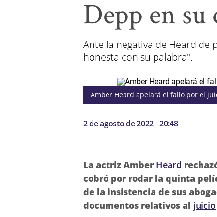
Depp en su 
Ante la negativa de Heard de 
honesta con su palabra".
Amber Heard apelará el fallo por el ju
2 de agosto de 2022 - 20:48
La actriz Amber
Heard
rechazó
cobró por rodar la quinta pelí
de la insistencia de sus abog
documentos relativos al
juicio