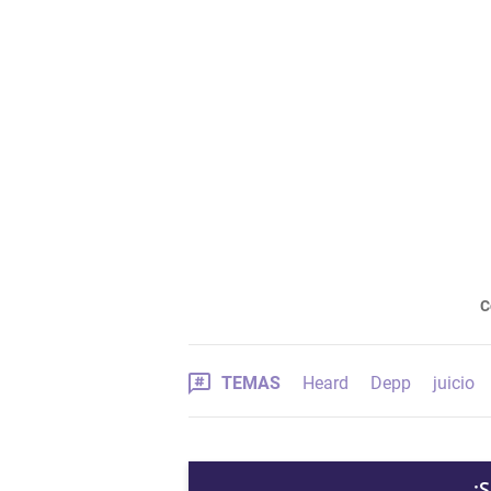
C
TEMAS
Heard
Depp
juicio
¡