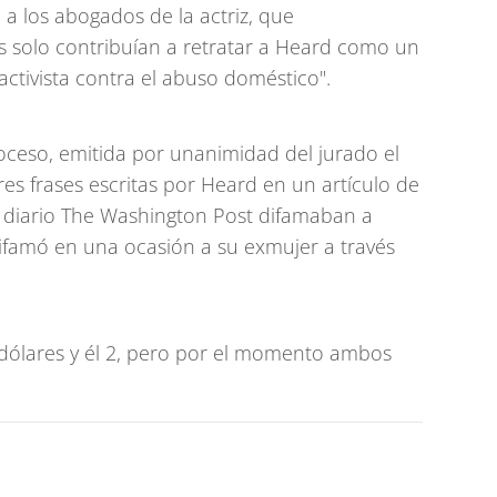
 a los abogados de la actriz, que
 solo contribuían a retratar a Heard como un
ctivista contra el abuso doméstico".
oceso, emitida por unanimidad del jurado el
res frases escritas por Heard en un artículo de
 diario The Washington Post difamaban a
ifamó en una ocasión a su exmujer a través
 dólares y él 2, pero por el momento ambos