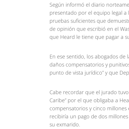
Según informó el diario norteam
presentado por el equipo legal a
pruebas suficientes que demuestr
de opinión que escribió en el Wa
que Heard le tiene que pagar a s
En ese sentido, los abogados de 
daños compensatorios y punitivos
punto de vista jurídico” y que De
Cabe recordar que el jurado tuvo 
Caribe” por el que obligaba a He
compensatorios y cinco millones 
recibiría un pago de dos millone
su exmarido.