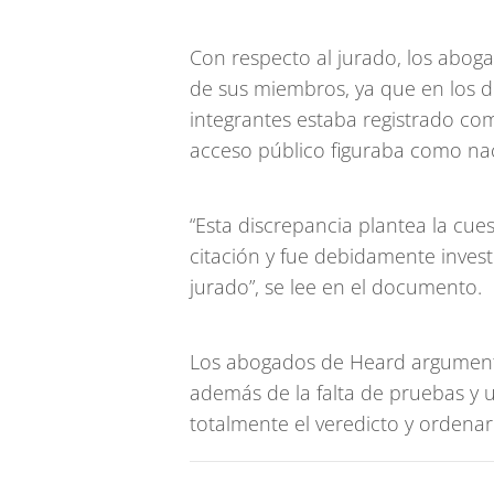
Con respecto al jurado, los aboga
de sus miembros, ya que en los 
integrantes estaba registrado co
acceso público figuraba como na
“Esta discrepancia plantea la cue
citación y fue debidamente invest
jurado”, se lee en el documento.
Los abogados de Heard argument
además de la falta de pruebas y u
totalmente el veredicto y ordenar