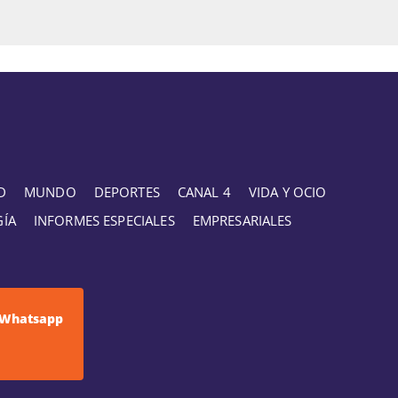
D
MUNDO
DEPORTES
CANAL 4
VIDA Y OCIO
GÍA
INFORMES ESPECIALES
EMPRESARIALES
Whatsapp