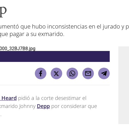
p
rgumentó que hubo inconsistencias en el jurado y p
que pagar a su exmarido.
 Heard
pidió a la corte desestimar el
xmarido Johnny
Depp
por considerar que
.