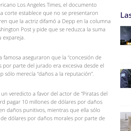
ericano Los Angeles Times, el documento
 la corte establece que no se presentaron
La
en que la actriz difamó a Depp en la columna
shington Post y pide que se reduzca la suma
u expareja.
la famosa aseguraron que la “concesión de
 por parte del jurado era excesiva desde el
pp sólo merecía “daños a la reputación”.
un veredicto a favor del actor de “Piratas del
ard pagar 10 millones de dólares por daños
en daños punitivos, mientras que ella sólo
s de dólares por daños morales por parte de