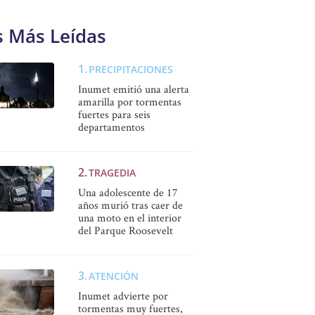
s Más Leídas
PRECIPITACIONES
Inumet emitió una alerta
amarilla por tormentas
fuertes para seis
departamentos
TRAGEDIA
Una adolescente de 17
años murió tras caer de
una moto en el interior
del Parque Roosevelt
ATENCIÓN
Inumet advierte por
tormentas muy fuertes,