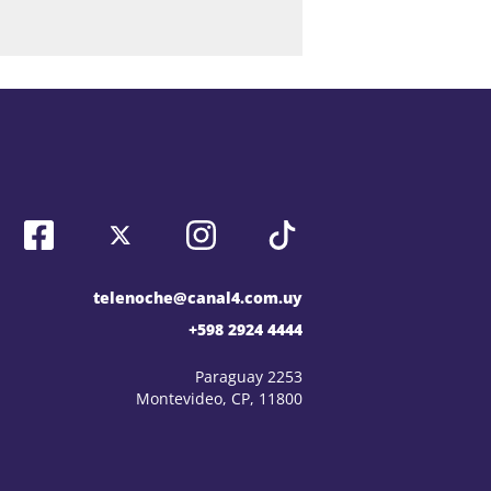
telenoche@canal4.com.uy
+598 2924 4444
Paraguay 2253
Montevideo, CP, 11800