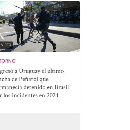
VIDEO
TORNO
gresó a Uruguay el último
ncha de Peñarol que
rmanecía detenido en Brasil
r los incidentes en 2024