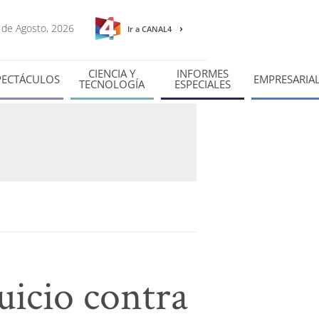
6 de Agosto, 2026
Ir a CANAL4
CIENCIA Y
INFORMES
PECTÁCULOS
EMPRESARIA
TECNOLOGÍA
ESPECIALES
uicio contra