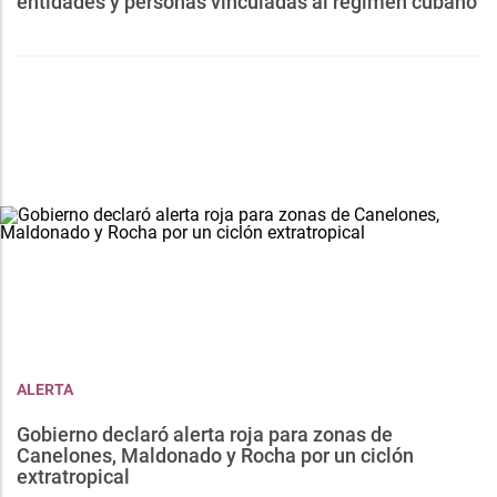
entidades y personas vinculadas al régimen cubano
ALERTA
Gobierno declaró alerta roja para zonas de
Canelones, Maldonado y Rocha por un ciclón
extratropical