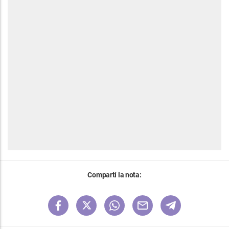
Compartí la nota: