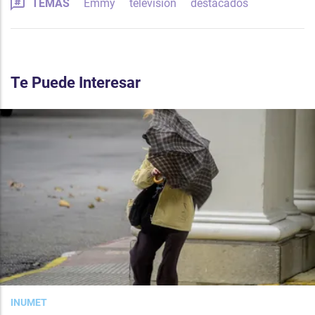
TEMAS
Emmy
televisión
destacados
Te Puede Interesar
INUMET