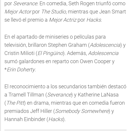
por
Severance
. En comedia, Seth Rogen triunfó como
Mejor Actor
por
The Studio
, mientras que Jean Smart
se llevó el premio a
Mejor Actriz
por
Hacks
.
En el apartado de miniseries o películas para
televisión, brillaron Stephen Graham (
Adolescencia
) y
Cristin Milioti (
El Pingüino
). Además,
Adolescencia
sumó galardones en reparto con Owen Cooper y
*
Erin Doherty
.
El reconocimiento a los secundarios también destacó
a Tramell Tillman (
Severance
) y Katherine LaNasa
(
The Pitt
) en drama, mientras que en comedia fueron
premiados Jeff Hiller (
Somebody Somewhere
) y
Hannah Einbinder (
Hacks
).