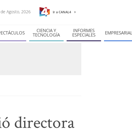
8 de Agosto, 2026
Ir a CANAL4
CIENCIA Y
INFORMES
PECTÁCULOS
EMPRESARIA
TECNOLOGÍA
ESPECIALES
ió directora