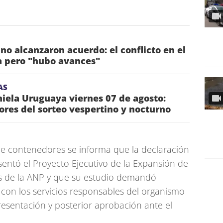
 no alcanzaron acuerdo: el conflicto en el
a pero "hubo avances"
AS
iela Uruguaya viernes 07 de agosto:
res del sorteo vespertino y nocturno
de contenedores se informa que la declaración
esentó el Proyecto Ejecutivo de la Expansión de
cos de la ANP y que su estudio demandó
con los servicios responsables del organismo
resentación y posterior aprobación ante el