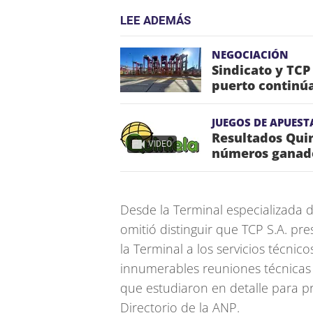
LEE ADEMÁS
NEGOCIACIÓN
Sindicato y TCP
puerto continú
JUEGOS DE APUEST
Resultados Quin
VIDEO
números ganado
Desde la Terminal especializada 
omitió distinguir que TCP S.A. pr
la Terminal a los servicios técni
innumerables reuniones técnicas 
que estudiaron en detalle para p
Directorio de la ANP.