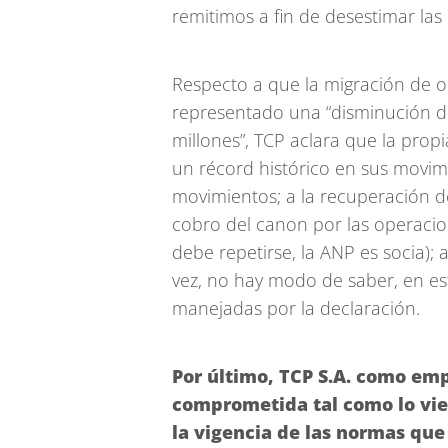
remitimos a fin de desestimar las
Respecto a que la migración de o
representado una “disminución de
millones”, TCP aclara que la pro
un récord histórico en sus movim
movimientos; a la recuperación d
cobro del canon por las operacion
debe repetirse, la ANP es socia); 
vez, no hay modo de saber, en este
manejadas por la declaración.
Por último, TCP S.A. como emp
comprometida tal como lo vie
la vigencia de las normas que 