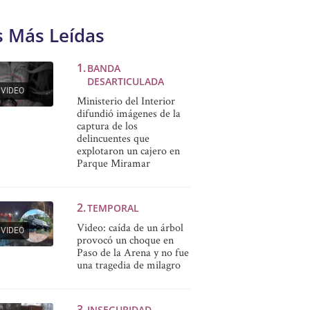
s Más Leídas
BANDA
DESARTICULADA
VIDEO
Ministerio del Interior
difundió imágenes de la
captura de los
delincuentes que
explotaron un cajero en
Parque Miramar
TEMPORAL
Video: caída de un árbol
VIDEO
provocó un choque en
Paso de la Arena y no fue
una tragedia de milagro
INSEGURIDAD