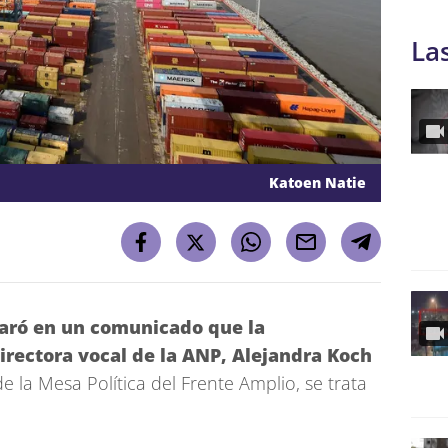
La
Katoen Natie
laró en un comunicado que la
irectora vocal de la ANP, Alejandra Koch
e la Mesa Política del Frente Amplio, se trata