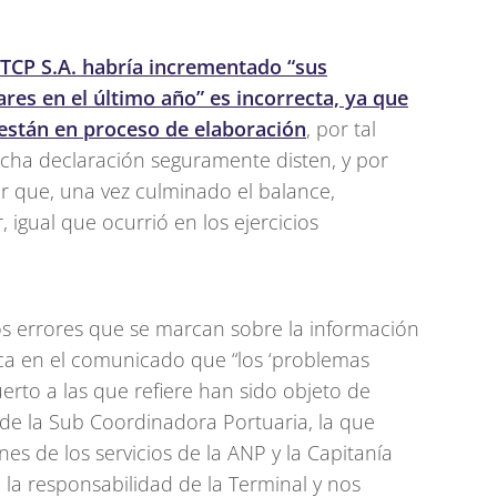
 TCP S.A. habría incrementado “sus
res en el último año” es incorrecta, ya que
están en proceso de elaboración
, por tal
icha declaración seguramente disten, y por
ar que, una vez culminado el balance,
igual que ocurrió en los ejercicios
os errores que se marcan sobre la información
ica en el comunicado que “los ‘problemas
uerto a las que refiere han sido objeto de
 de la Sub Coordinadora Portuaria, la que
es de los servicios de la ANP y la Capitanía
a la responsabilidad de la Terminal y nos