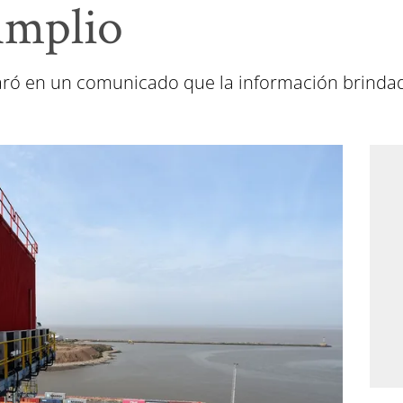
Amplio
aró en un comunicado que la información brindada