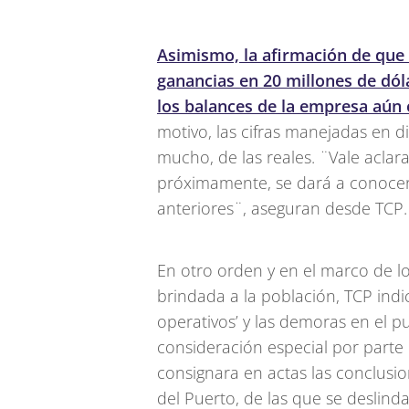
Asimismo, la afirmación de que
ganancias en 20 millones de dóla
los balances de la empresa aún 
motivo, las cifras manejadas en d
mucho, de las reales. ¨Vale aclar
próximamente, se dará a conocer, 
anteriores¨, aseguran desde TCP.
En otro orden y en el marco de l
brindada a la población, TCP ind
operativos’ y las demoras en el p
consideración especial por parte
consignara en actas las conclusion
del Puerto, de las que se deslind