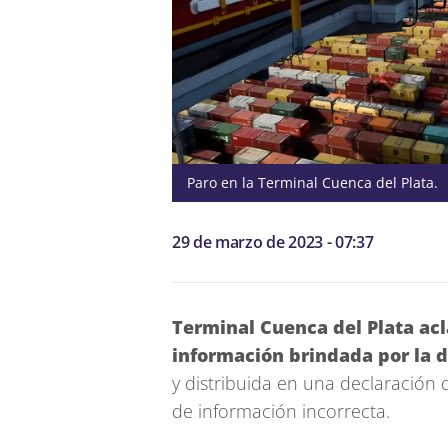
Paro en la Terminal Cuenca del Plata.
29 de marzo de 2023 - 07:37
Terminal Cuenca del Plata ac
información brindada por la d
y distribuida en una declaración d
de información incorrecta.