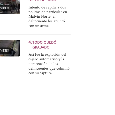
Intento de rapiña a dos
VIDEO
policías de particular en
Malvín Norte: el
delincuente los apuntó
con un arma
TODO QUEDÓ
GRABADO
VIDEO
Así fue la explosión del
cajero automático y la
persecución de los
delincuentes que culminó
con su captura