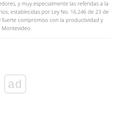
dores, y muy especialmente las referidas a la
rios, establecidas por Ley No. 16.246 de 23 de
l fuerte compromiso con la productividad y
e Montevideo.
ad