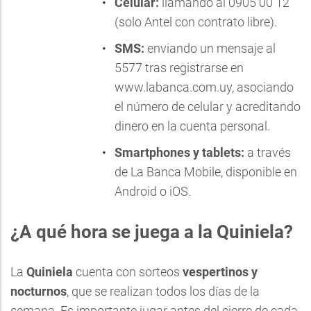
Celular:
llamando al 0905 00 12
(solo Antel con contrato libre).
SMS:
enviando un mensaje al
5577 tras registrarse en
www.labanca.com.uy
, asociando
el número de celular y acreditando
dinero en la cuenta personal.
Smartphones y tablets:
a través
de
La Banca Mobile
, disponible en
Android o iOS.
¿A qué hora se juega a la Quiniela?
La
Quiniela
cuenta con sorteos
vespertinos y
nocturnos
, que se realizan todos los días de la
semana. Es importante jugar antes del cierre de cada