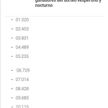
ganadores del sorteo vespertino y
nocturno
01.520
02.453
03.831
04.489
05.235
06.729
07.014
08.428
09.685
10.115