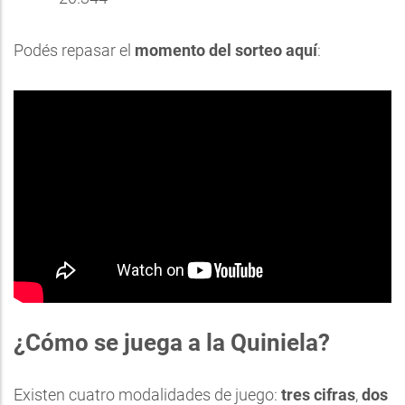
Podés repasar el
momento del sorteo aquí
:
¿Cómo se juega a la Quiniela?
Existen cuatro modalidades de juego:
tres cifras
,
dos