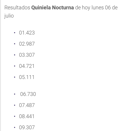
Resultados
Quiniela Nocturna
de hoy lunes 06 de
julio
01.423
02.987
03.307
04.721
05.111
06.730
07.487
08.441
09.307