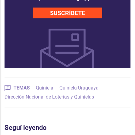
SUSCRÍBETE
TEMAS
Quiniela
Quiniela Uruguaya
Dirección Nacional de Loterías y Quinielas
Seguí leyendo