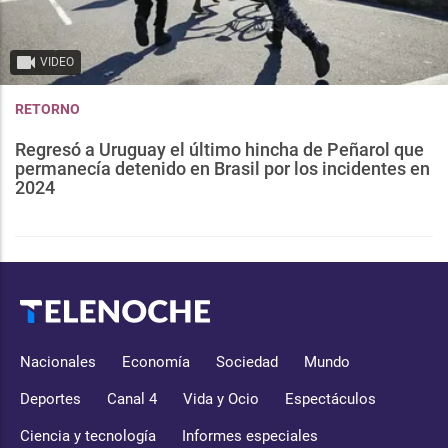
VIDEO
RETORNO
Regresó a Uruguay el último hincha de Peñarol que
permanecía detenido en Brasil por los incidentes en
2024
Nacionales
Economía
Sociedad
Mundo
Deportes
Canal 4
Vida y Ocio
Espectáculos
Ciencia y tecnología
Informes especiales