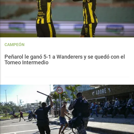
CAMPEÓN
Peñarol le ganó 5-1 a Wanderers y se quedó con el
Torneo Intermedio