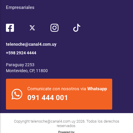
Empresariales
telenoche@canal4.com.uy
+598 2924 4444
Paraguay 2253
Montevideo, CP, 11800
Comunicate con nosotros via
Whatsapp
091 444 001
Copyright
telenoche@canal4.com.uy
2026. Todos los derechos
reservados.