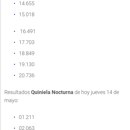
14.655
15.018
16.491
17.703
18.849
19.130
20.736
Resultados
Quiniela Nocturna
de hoy jueves 14 de
mayo:
01.211
02.063