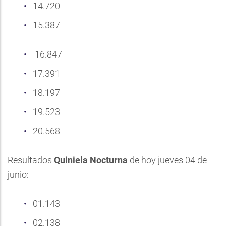
14.720
15.387
16.847
17.391
18.197
19.523
20.568
Resultados
Quiniela Nocturna
de hoy jueves 04 de
junio:
01.143
02.138