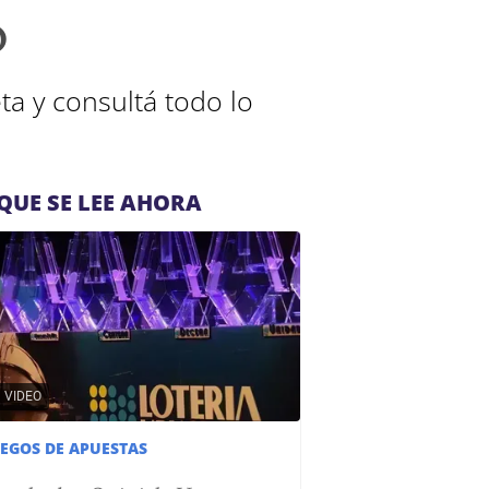
o
a y consultá todo lo
QUE SE LEE AHORA
VIDEO
UEGOS DE APUESTAS