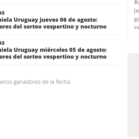
R
j
AS
g
iela Uruguay jueves 06 de agosto:
v
res del sorteo vespertino y nocturno
AS
iela Uruguay miércoles 05 de agosto:
res del sorteo vespertino y nocturno
eros ganadores de la fecha.