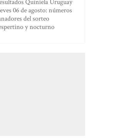
esultados Quiniela Uruguay
ueves 06 de agosto: números
anadores del sorteo
espertino y nocturno