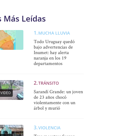
s Más Leídas
MUCHA LLUVIA
Todo Uruguay quedó
bajo advertencias de
Inumet: hay alerta
naranja en los 19
departamentos
TRÁNSITO
Sarandí Grande: un joven
VIDEO
de 23 años chocó
violentamente con un
árbol y murió
VIOLENCIA