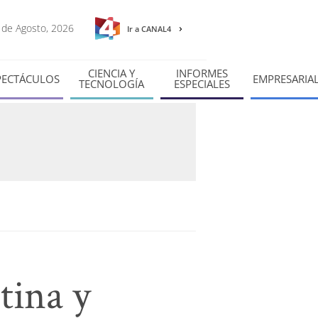
8 de Agosto, 2026
Ir a CANAL4
CIENCIA Y
INFORMES
PECTÁCULOS
EMPRESARIA
TECNOLOGÍA
ESPECIALES
tina y