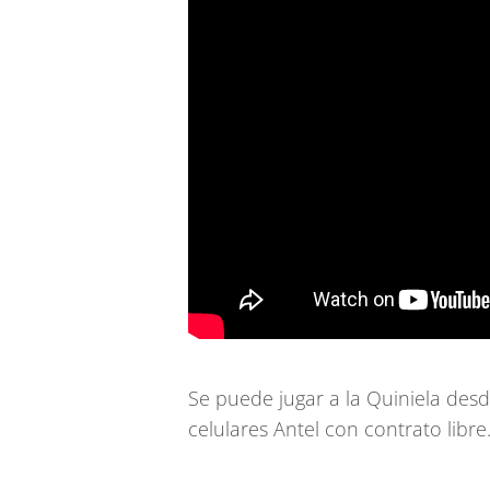
Se puede jugar a la Quiniela desd
celulares Antel con contrato libre