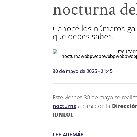
nocturna de
Conocé los números gana
que debes saber.
30 de mayo de 2025 - 21:45
Este viernes 30 de mayo se realiz
nocturna
a cargo de la
Direcció
(DNLQ).
LEE ADEMÁS