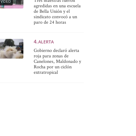
Tres maestras fueron
VIDEO
agredidas en una escuela
de Bella Unión y el
sindicato convocó a un
paro de 24 horas
ALERTA
Gobierno declaró alerta
roja para zonas de
Canelones, Maldonado y
Rocha por un ciclón
extratropical