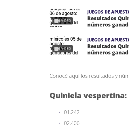
JUEGOS DE APUEST
Resultados Quin
VIDEO
números ganado
JUEGOS DE APUEST
Resultados Quin
VIDEO
números ganado
Conocé aquí los resultados y núm
Quiniela vespertina:
01.242
02.406