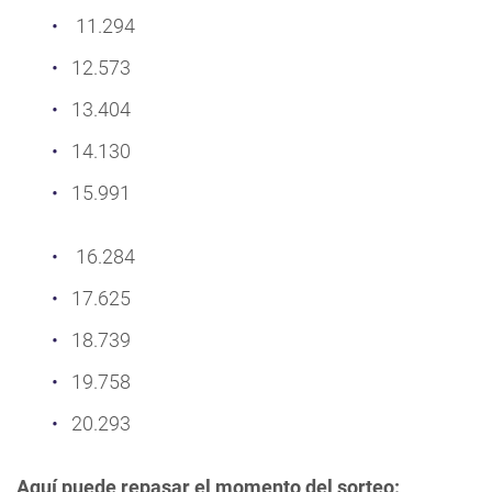
11.294
12.573
13.404
14.130
15.991
16.284
17.625
18.739
19.758
20.293
Aquí puede repasar el momento del sorteo: