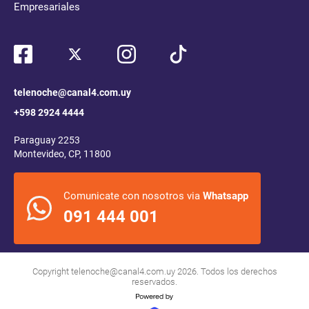
Empresariales
telenoche@canal4.com.uy
+598 2924 4444
Paraguay 2253
Montevideo, CP, 11800
Comunicate con nosotros via
Whatsapp
091 444 001
Copyright
telenoche@canal4.com.uy
2026. Todos los derechos
reservados.