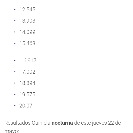
12.545
13.903
14.099
15.468
16.917
17.002
18.894
19.575
20.071
Resultados Quiniela
nocturna
de este jueves 22 de
mayo: