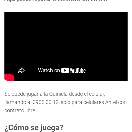
Se puede jugar a la Quiniela desde el celular,
llamando al 0905 00 12, solo para celulares Antel con
contrato libre.
¿Cómo se juega?