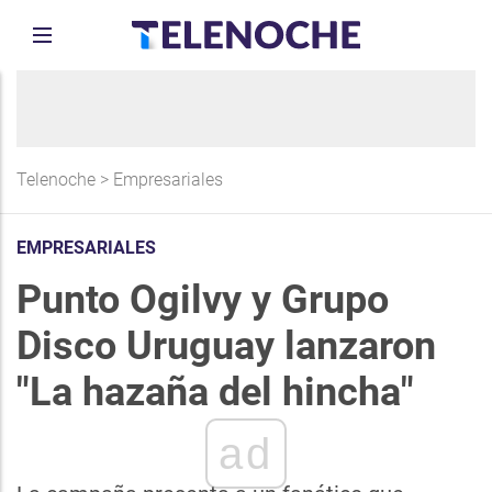
Telenoche
>
Empresariales
EMPRESARIALES
Punto Ogilvy y Grupo
Disco Uruguay lanzaron
"La hazaña del hincha"
ad