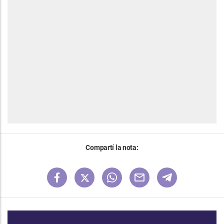
Compartí la nota: