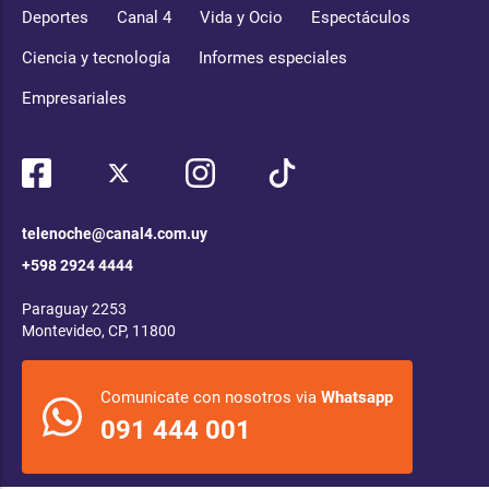
Deportes
Canal 4
Vida y Ocio
Espectáculos
Ciencia y tecnología
Informes especiales
Empresariales
telenoche@canal4.com.uy
+598 2924 4444
Paraguay 2253
Montevideo, CP, 11800
Comunicate con nosotros via
Whatsapp
091 444 001