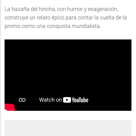
La hazaña del hincha, con humor y exageración,
construye un relato épico para contar la vuelta de la
promo como una conquista mundialista.