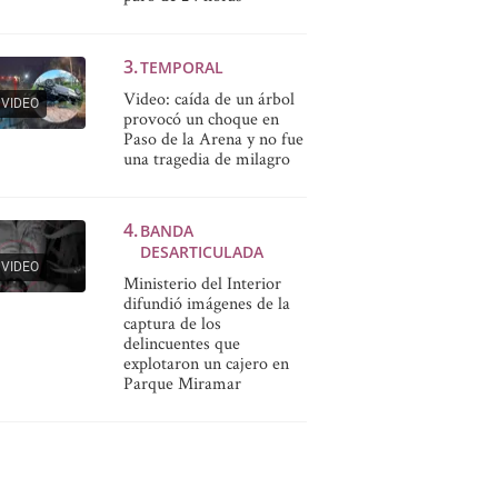
TEMPORAL
Video: caída de un árbol
VIDEO
provocó un choque en
Paso de la Arena y no fue
una tragedia de milagro
BANDA
DESARTICULADA
VIDEO
Ministerio del Interior
difundió imágenes de la
captura de los
delincuentes que
explotaron un cajero en
Parque Miramar