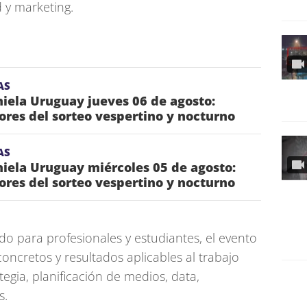
d y marketing.
AS
iela Uruguay jueves 06 de agosto:
res del sorteo vespertino y nocturno
AS
iela Uruguay miércoles 05 de agosto:
res del sorteo vespertino y nocturno
o para profesionales y estudiantes, el evento
oncretos y resultados aplicables al trabajo
tegia, planificación de medios, data,
s.