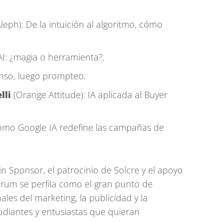
leph): De la intuición al algoritmo, cómo
AI: ¿magia o herramienta?.
nso, luego prompteo.
lli
(Orange Attitude): IA aplicada al Buyer
ómo Google IA redefine las campañas de
Sponsor, el patrocinio de Solcre y el apoyo
orum se perfila como el gran punto de
les del marketing, la publicidad y la
diantes y entusiastas que quieran