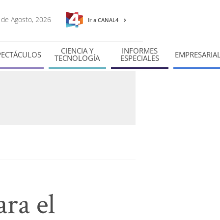
8 de Agosto, 2026
Ir a CANAL4
CIENCIA Y
INFORMES
PECTÁCULOS
EMPRESARIA
TECNOLOGÍA
ESPECIALES
ra el