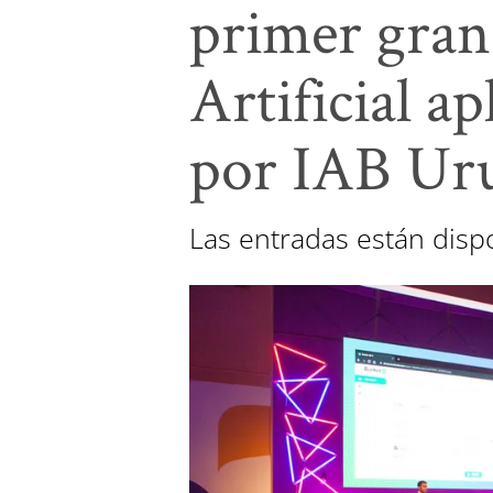
primer gran
Artificial a
por IAB Ur
Las entradas están dispo