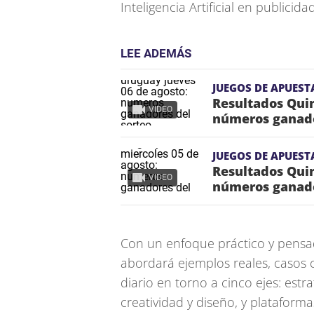
Inteligencia Artificial en publicida
LEE ADEMÁS
JUEGOS DE APUEST
Resultados Quin
VIDEO
números ganado
JUEGOS DE APUEST
Resultados Quin
VIDEO
números ganado
Con un enfoque práctico y pensad
abordará ejemplos reales, casos c
diario en torno a cinco ejes: estra
creatividad y diseño, y plataforma