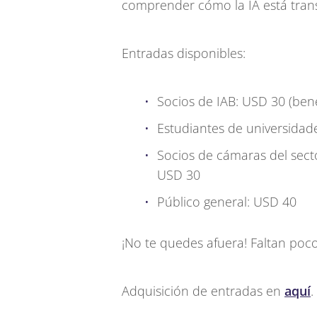
comprender cómo la IA está trans
Entradas disponibles:
Socios de IAB: USD 30 (bene
Estudiantes de universidad
Socios de cámaras del sec
USD 30
Público general: USD 40
¡No te quedes afuera! Faltan poco
Adquisición de entradas en
aquí
.