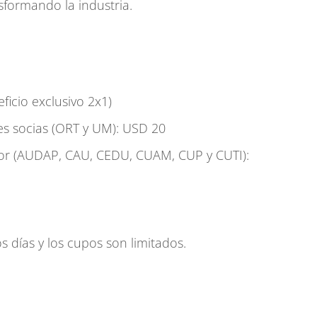
formando la industria.
ficio exclusivo 2x1)
es socias (ORT y UM): USD 20
tor (AUDAP, CAU, CEDU, CUAM, CUP y CUTI):
s días y los cupos son limitados.