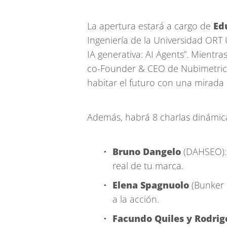
La apertura estará a cargo de
Edu
Ingeniería de la Universidad ORT 
IA generativa: AI Agents”. Mientra
co-Founder & CEO de Nubimetrics,
habitar el futuro con una mirada in
Además, habrá 8 charlas dinámicas
Bruno Dangelo
(DAHSEO): ¿
real de tu marca.
Elena Spagnuolo
(Bunker 
a la acción.
Facundo Quiles y Rodrig