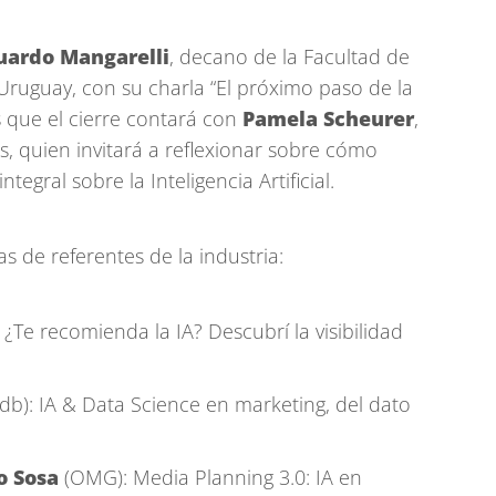
ardo Mangarelli
, decano de la Facultad de
Uruguay, con su charla “El próximo paso de la
s que el cierre contará con
Pamela Scheurer
,
 quien invitará a reflexionar sobre cómo
tegral sobre la Inteligencia Artificial.
 de referentes de la industria:
Te recomienda la IA? Descubrí la visibilidad
db): IA & Data Science en marketing, del dato
o Sosa
(OMG): Media Planning 3.0: IA en