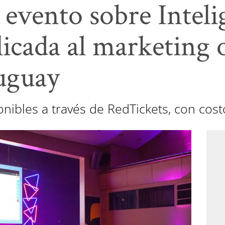
 evento sobre Inteli
plicada al marketing
uguay
nibles a través de RedTickets, con cost