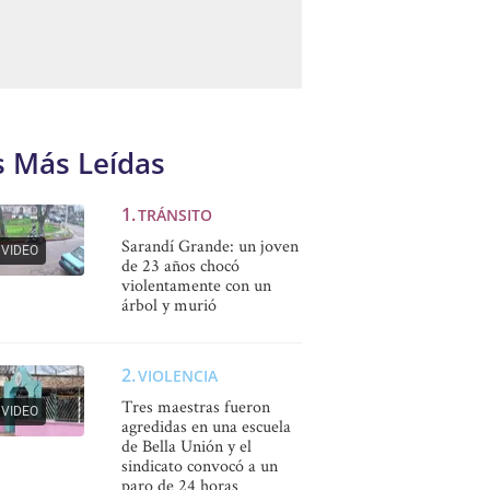
s Más Leídas
TRÁNSITO
Sarandí Grande: un joven
VIDEO
de 23 años chocó
violentamente con un
árbol y murió
VIOLENCIA
Tres maestras fueron
VIDEO
agredidas en una escuela
de Bella Unión y el
sindicato convocó a un
paro de 24 horas