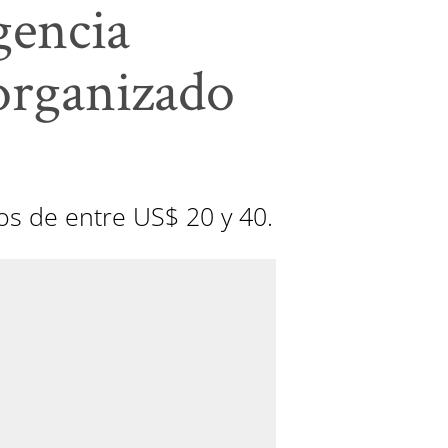
gencia
 organizado
os de entre US$ 20 y 40.