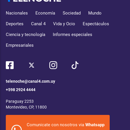
Nacionales
Economía
Sociedad
Mundo
Deportes
Canal 4
Vida y Ocio
Espectáculos
Ciencia y tecnología
Informes especiales
Empresariales
telenoche@canal4.com.uy
+598 2924 4444
Paraguay 2253
Montevideo, CP, 11800
Comunicate con nosotros via
Whatsapp