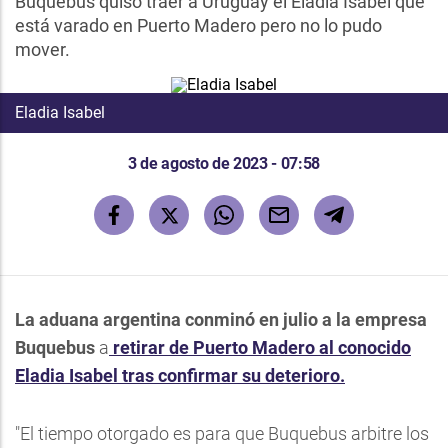
Buquebus quiso traer a Uruguay el Eladia Isabel que
está varado en Puerto Madero pero no lo pudo
mover.
Eladia Isabel
3 de agosto de 2023 - 07:58
La aduana argentina conminó en julio a la empresa
Buquebus
a
retirar de Puerto Madero al conocido
Eladia Isabel tras confirmar su deterioro.
"El tiempo otorgado es para que Buquebus arbitre los