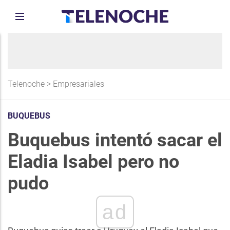
Telenoche
>
Empresariales
BUQUEBUS
Buquebus intentó sacar el
Eladia Isabel pero no
pudo
ad