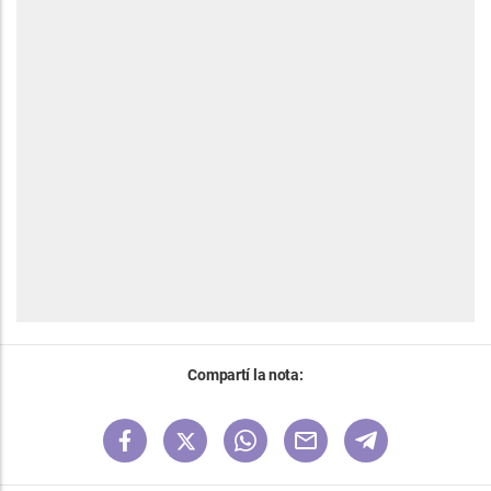
Compartí la nota: