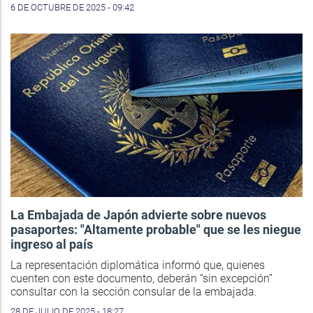
6 DE OCTUBRE DE 2025 - 09:42
La Embajada de Japón advierte sobre nuevos
pasaportes: "Altamente probable" que se les niegue
ingreso al país
La representación diplomática informó que, quienes
cuenten con este documento, deberán “sin excepción”
consultar con la sección consular de la embajada.
28 DE JULIO DE 2025 - 18:27