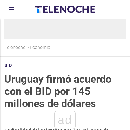
Telenoche
>
Economía
BID
Uruguay firmó acuerdo
con el BID por 145
millones de dólares
ad