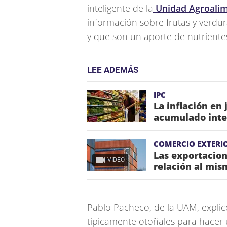
inteligente de la
Unidad Agroalim
información sobre frutas y verd
y que son un aporte de nutriente
LEE ADEMÁS
IPC
La inflación en 
acumulado inte
COMERCIO EXTERI
Las exportacio
VIDEO
relación al mis
Pablo Pacheco, de la UAM, explicó
típicamente otoñales para hacer 