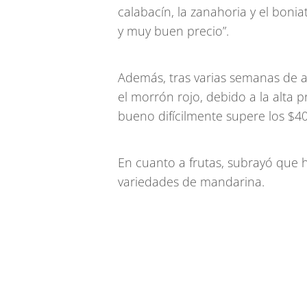
calabacín, la zanahoria y el boni
y muy buen precio”.
Además, tras varias semanas de a
el morrón rojo, debido a la alta 
bueno difícilmente supere los $40
En cuanto a frutas, subrayó que
variedades de mandarina.