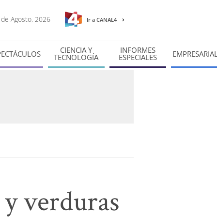
7 de Agosto, 2026
Ir a CANAL4
CIENCIA Y
INFORMES
PECTÁCULOS
EMPRESARIA
TECNOLOGÍA
ESPECIALES
s y verduras