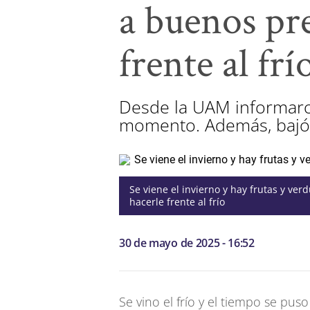
a buenos pre
frente al frí
Desde la UAM informaron
momento. Además, bajó e
Se viene el invierno y hay frutas y ver
hacerle frente al frío
30 de mayo de 2025 - 16:52
Se vino el frío y el tiempo se pus