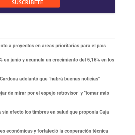
SUSCRÍBETE
ento a proyectos en áreas prioritarias para el país
4% en junio y acumula un crecimiento del 5,16% en los
 Cardona adelantó que "habrá buenas noticias"
jar de mirar por el espejo retrovisor" y "tomar más
a sin efecto los timbres en salud que proponía Caja
es económicas y fortaleció la cooperación técnica