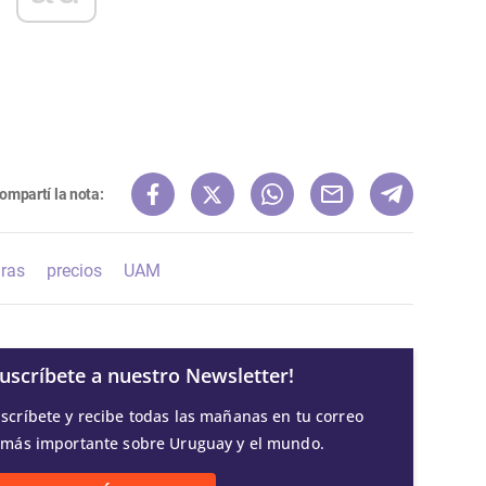
ompartí la nota:
uras
precios
UAM
Suscríbete a nuestro Newsletter!
scríbete y recibe todas las mañanas en tu correo
 más importante sobre Uruguay y el mundo.