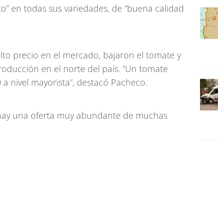
ato” en todas sus variedades, de “buena calidad
lto precio en el mercado, bajaron el tomate y
producción en el norte del país. “Un tomate
 a nivel mayorista”, destacó Pacheco.
 hay una oferta muy abundante de muchas