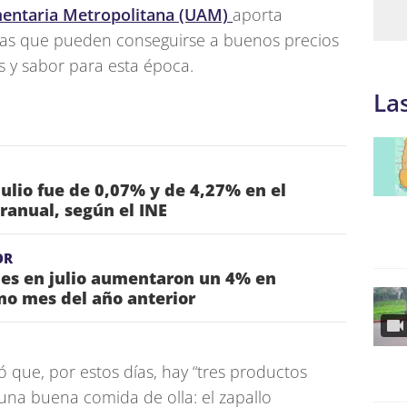
entaria Metropolitana (UAM)
aporta
uras que pueden conseguirse a buenos precios
s y sabor para esta época.
La
julio fue de 0,07% y de 4,27% en el
ranual, según el INE
OR
nes en julio aumentaron un 4% en
mo mes del año anterior
 que, por estos días, hay “tres productos
una buena comida de olla: el zapallo