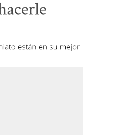
hacerle
niato están en su mejor