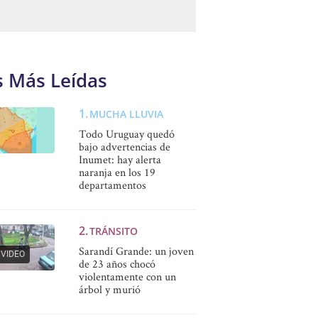
s Más Leídas
MUCHA LLUVIA
Todo Uruguay quedó
bajo advertencias de
Inumet: hay alerta
naranja en los 19
departamentos
TRÁNSITO
Sarandí Grande: un joven
VIDEO
de 23 años chocó
violentamente con un
árbol y murió