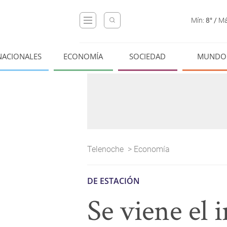
Mín:
8°
/
Má
NACIONALES
ECONOMÍA
SOCIEDAD
MUNDO
Telenoche
>
Economía
DE ESTACIÓN
Se viene el 