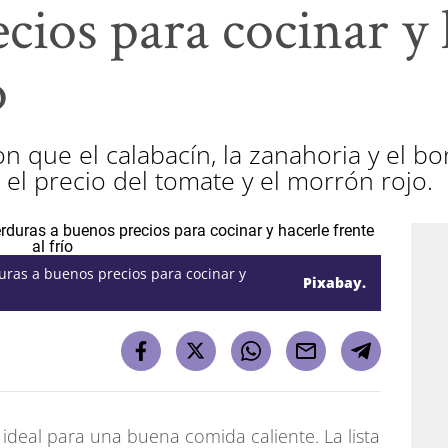
cios para cocinar y 
o
 que el calabacín, la zanahoria y el bo
l precio del tomate y el morrón rojo.
duras a buenos precios para cocinar y
Pixabay.
o ideal para una buena comida caliente. La lista