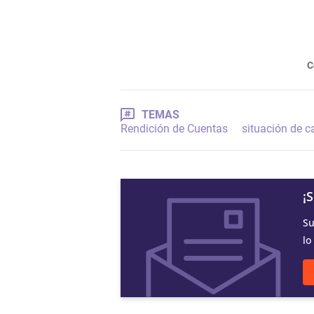
C
TEMAS
Rendición de Cuentas
situación de ca
¡
Su
lo