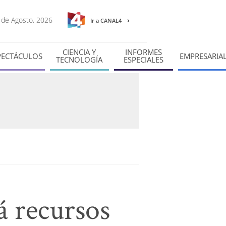
8 de Agosto, 2026
Ir a CANAL4
CIENCIA Y
INFORMES
PECTÁCULOS
EMPRESARIA
TECNOLOGÍA
ESPECIALES
á recursos