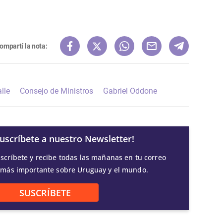
ompartí la nota:
lle
Consejo de Ministros
Gabriel Oddone
Suscríbete a nuestro Newsletter!
scríbete y recibe todas las mañanas en tu correo
 más importante sobre Uruguay y el mundo.
SUSCRÍBETE