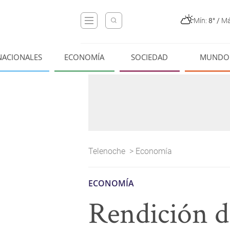
Mín:
8°
/
Má
NACIONALES
ECONOMÍA
SOCIEDAD
MUNDO
Telenoche
>
Economía
ECONOMÍA
Rendición d