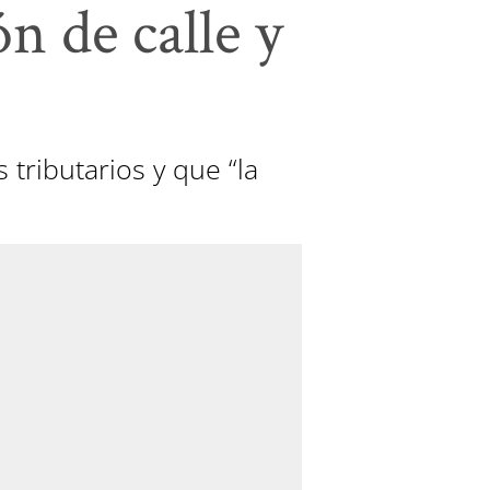
ón de calle y
ributarios y que “la