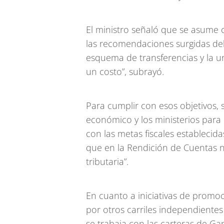
El ministro señaló que se asume 
las recomendaciones surgidas del 
esquema de transferencias y la uni
un costo”, subrayó.
Para cumplir con esos objetivos, 
económico y los ministerios para 
con las metas fiscales establecid
que en la Rendición de Cuentas n
tributaria”.
En cuanto a iniciativas de promo
por otros carriles independiente
se trabaja con las carteras de G