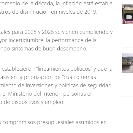
omedio de la década, la inflación está estable
stros de disminución en niveles de 2019.
cales para 2025 y 2026 se vienen cumpliendo y
yor incertidumbre, la performance de la
ando síntomas de buen desempeño.
establecieron “lineamientos políticos” y que la
sis en la priorización de “cuatro temas
cimiento de inversiones y políticas de seguridad
el Ministerio del Interior, personas en
to de dispositivos y empleo.
os compromisos presupuestales asumidos en
.