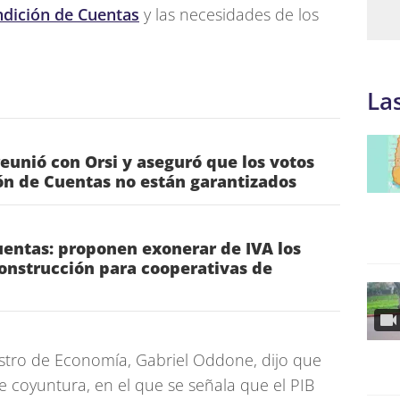
ndición de Cuentas
y las necesidades de los
La
reunió con Orsi y aseguró que los votos
ón de Cuentas no están garantizados
entas: proponen exonerar de IVA los
onstrucción para cooperativas de
istro de Economía, Gabriel Oddone, dijo que
e coyuntura, en el que se señala que el PIB