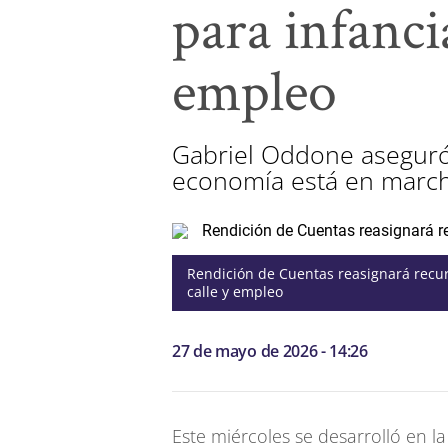
para infanci
empleo
Gabriel Oddone aseguró 
economía está en march
Rendición de Cuentas reasignará recur
calle y empleo
27 de mayo de 2026 - 14:26
Este miércoles se desarrolló en la