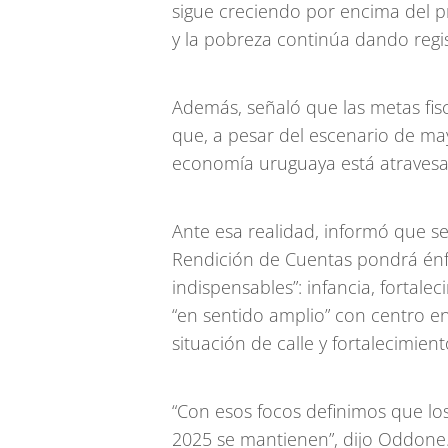
sigue creciendo por encima del pr
y la pobreza continúa dando regi
Además, señaló que las metas fis
que, a pesar del escenario de ma
economía uruguaya está atraves
Ante esa realidad, informó que se 
Rendición de Cuentas pondrá énfa
indispensables”: infancia, fortale
“en sentido amplio” con centro en 
situación de calle y fortalecimien
“Con esos focos definimos que l
2025 se mantienen”, dijo Oddone