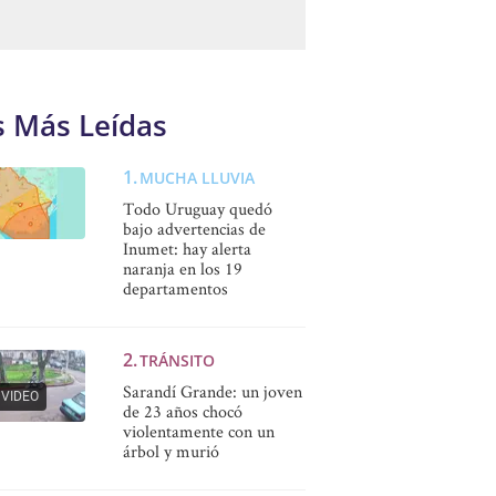
s Más Leídas
MUCHA LLUVIA
Todo Uruguay quedó
bajo advertencias de
Inumet: hay alerta
naranja en los 19
departamentos
TRÁNSITO
Sarandí Grande: un joven
VIDEO
de 23 años chocó
violentamente con un
árbol y murió