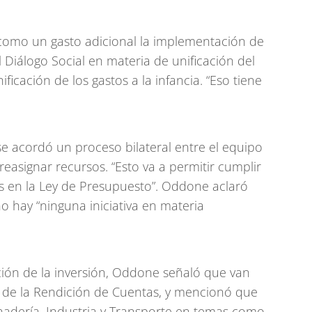
como un gasto adicional la implementación de
Diálogo Social en materia de unificación del
ficación de los gastos a la infancia. “Eso tiene
se acordó un proceso bilateral entre el equipo
reasignar recursos. “Esto va a permitir cumplir
as en la Ley de Presupuesto”. Oddone aclaró
o hay “ninguna iniciativa en materia
ción de la inversión, Oddone señaló que van
s de la Rendición de Cuentas, y mencionó que
anadería, Industria y Transporte en temas como