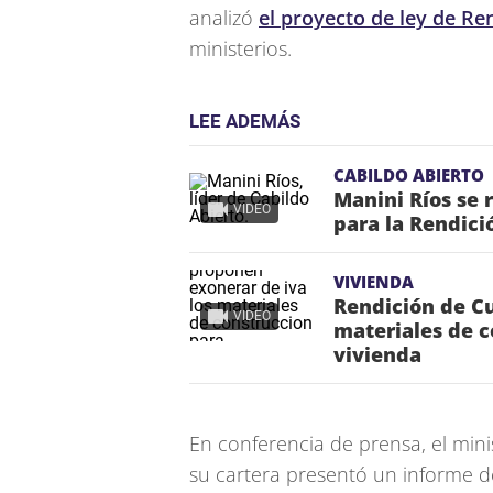
analizó
el proyecto de ley de Re
ministerios.
LEE ADEMÁS
CABILDO ABIERTO
Manini Ríos se 
VIDEO
para la Rendici
VIVIENDA
Rendición de Cu
VIDEO
materiales de c
vivienda
En conferencia de prensa, el min
su cartera presentó un informe d