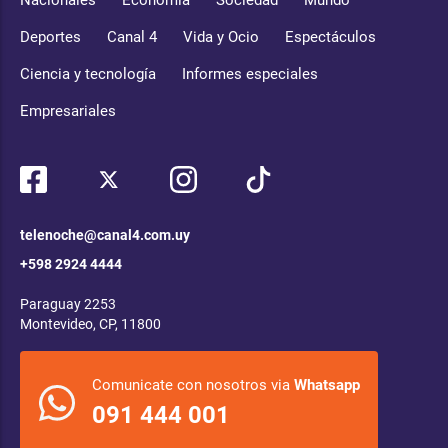
Nacionales
Economía
Sociedad
Mundo
Deportes
Canal 4
Vida y Ocio
Espectáculos
Ciencia y tecnología
Informes especiales
Empresariales
telenoche@canal4.com.uy
+598 2924 4444
Paraguay 2253
Montevideo, CP, 11800
Comunicate con nosotros via
Whatsapp
091 444 001