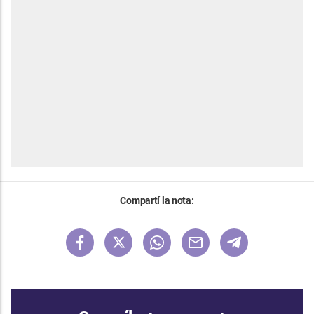
Compartí la nota: