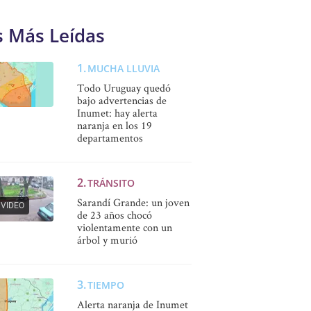
s Más Leídas
MUCHA LLUVIA
Todo Uruguay quedó
bajo advertencias de
Inumet: hay alerta
naranja en los 19
departamentos
TRÁNSITO
Sarandí Grande: un joven
VIDEO
de 23 años chocó
violentamente con un
árbol y murió
TIEMPO
Alerta naranja de Inumet