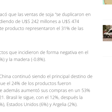
acó que las ventas de soja “se duplicaron en
ndiendo de U$S 242 millones a U$S 474
ste producto representaron el 31% de las
ctos que incidieron de forma negativa en el
6%) y la madera (-0.8%).
China continuó siendo el principal destino de
que el 24% de los productos fueron
 que además aumentó sus compras en un 53%
 Brasil le sigue, con el 12%, después la
), Estados Unidos (6%) y Argelia (2%).