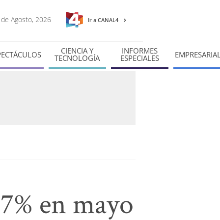
7 de Agosto, 2026
Ir a CANAL4
CIENCIA Y
INFORMES
PECTÁCULOS
EMPRESARIA
TECNOLOGÍA
ESPECIALES
57% en mayo