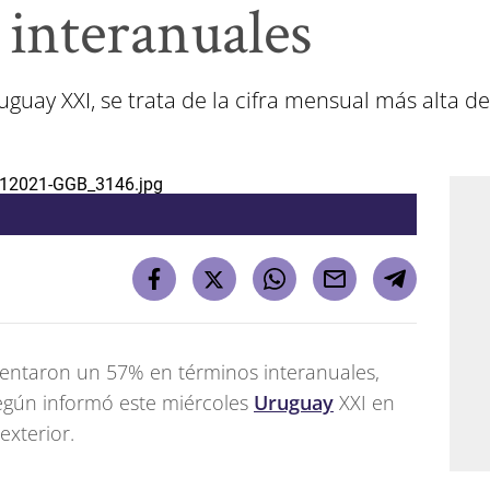
 interanuales
uguay XXI, se trata de la cifra mensual más alta 
ntaron un 57% en términos interanuales,
según informó este miércoles
Uruguay
XXI en
xterior.