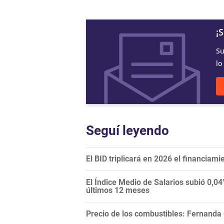
¡
Su
lo
Seguí leyendo
El BID triplicará en 2026 el financiami
El Índice Medio de Salarios subió 0,0
últimos 12 meses
Precio de los combustibles: Fernanda