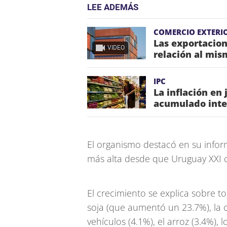
LEE ADEMÁS
COMERCIO EXTERI
Las exportacio
VIDEO
relación al mis
IPC
La inflación en 
acumulado inte
El organismo destacó en su infor
más alta desde que Uruguay XXI c
El crecimiento se explica sobre 
soja (que aumentó un 23.7%), la ca
vehículos (4.1%), el arroz (3.4%), 