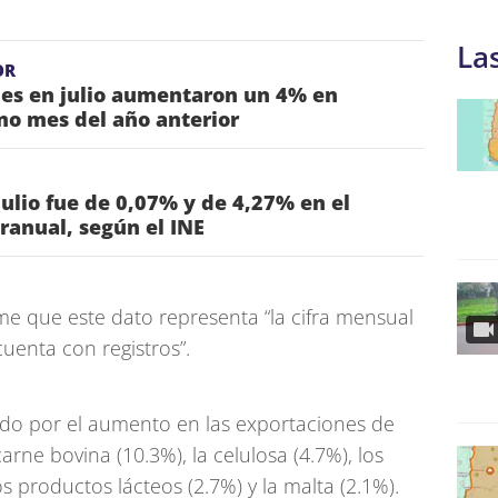
La
OR
nes en julio aumentaron un 4% en
mo mes del año anterior
julio fue de 0,07% y de 4,27% en el
ranual, según el INE
me que este dato representa “la cifra mensual
uenta con registros”.
todo por el aumento en las exportaciones de
rne bovina (10.3%), la celulosa (4.7%), los
los productos lácteos (2.7%) y la malta (2.1%).