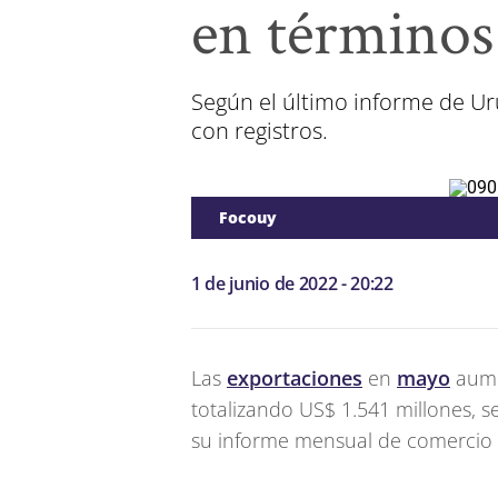
en términos
Según el último informe de Ur
con registros.
Focouy
1 de junio de 2022 - 20:22
Las
exportaciones
en
mayo
aume
totalizando US$ 1.541 millones, 
su informe mensual de comercio e