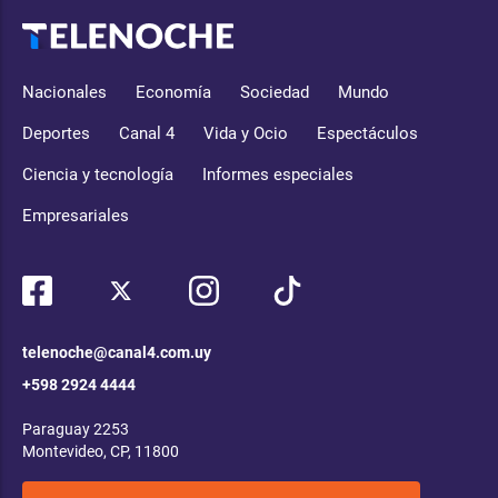
Nacionales
Economía
Sociedad
Mundo
Deportes
Canal 4
Vida y Ocio
Espectáculos
Ciencia y tecnología
Informes especiales
Empresariales
telenoche@canal4.com.uy
+598 2924 4444
Paraguay 2253
Montevideo, CP, 11800