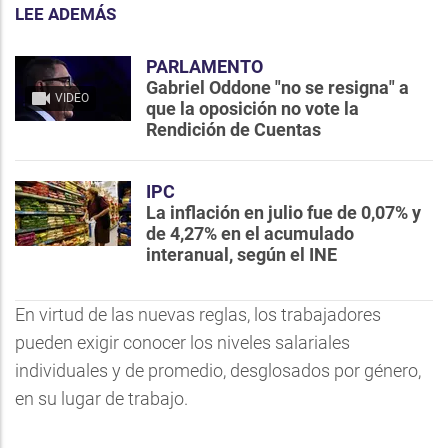
LEE ADEMÁS
PARLAMENTO
Gabriel Oddone "no se resigna" a
VIDEO
que la oposición no vote la
Rendición de Cuentas
IPC
La inflación en julio fue de 0,07% y
de 4,27% en el acumulado
interanual, según el INE
En virtud de las nuevas reglas, los trabajadores
pueden exigir conocer los niveles salariales
individuales y de promedio, desglosados por género,
en su lugar de trabajo.