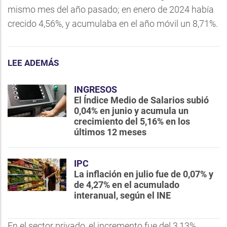
mismo mes del año pasado; en enero de 2024 había
crecido 4,56%, y acumulaba en el año móvil un 8,71%.
LEE ADEMÁS
INGRESOS
El Índice Medio de Salarios subió
0,04% en junio y acumula un
crecimiento del 5,16% en los
últimos 12 meses
IPC
La inflación en julio fue de 0,07% y
de 4,27% en el acumulado
interanual, según el INE
En el sector privado, el incremento fue del 3,13%,