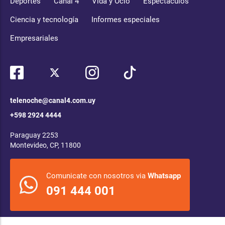
Deportes
Canal 4
Vida y Ocio
Espectáculos
Ciencia y tecnología
Informes especiales
Empresariales
telenoche@canal4.com.uy
+598 2924 4444
Paraguay 2253
Montevideo, CP, 11800
Comunicate con nosotros via
Whatsapp
091 444 001