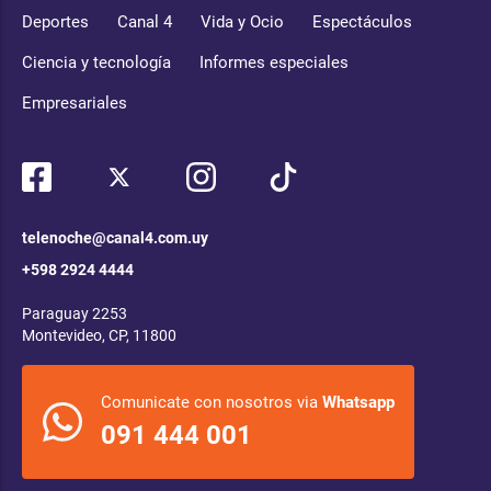
Deportes
Canal 4
Vida y Ocio
Espectáculos
Ciencia y tecnología
Informes especiales
Empresariales
telenoche@canal4.com.uy
+598 2924 4444
Paraguay 2253
Montevideo, CP, 11800
Comunicate con nosotros via
Whatsapp
091 444 001