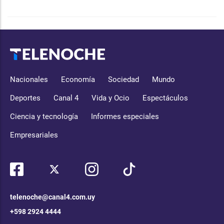
Nacionales
Economía
Sociedad
Mundo
Deportes
Canal 4
Vida y Ocio
Espectáculos
Ciencia y tecnología
Informes especiales
Empresariales
telenoche@canal4.com.uy
+598 2924 4444