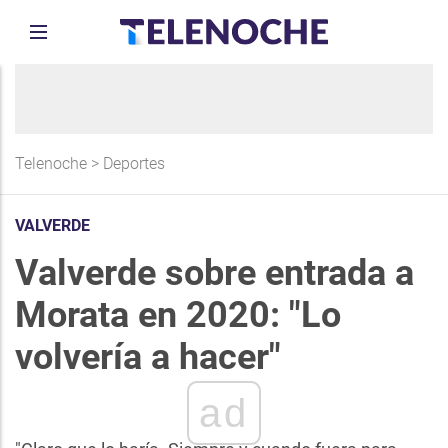
Telenoche
>
Deportes
VALVERDE
Valverde sobre entrada a
Morata en 2020: "Lo
volvería a hacer"
ad