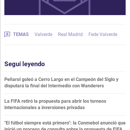
TEMAS
Valverde
Real Madrid
Fede Valverde
Seguí leyendo
Peñarol goleó a Cerro Largo en el Campeón del Siglo y
disputará la final del Intermedio con Wanderers
La FIFA retiró la propuesta para abrir los torneos
internacionales a inversiones privadas
"El fútbol siempre está primero": la Conmebol anunció que
inició un proceso de consulta sobre la propuesta de FIFA