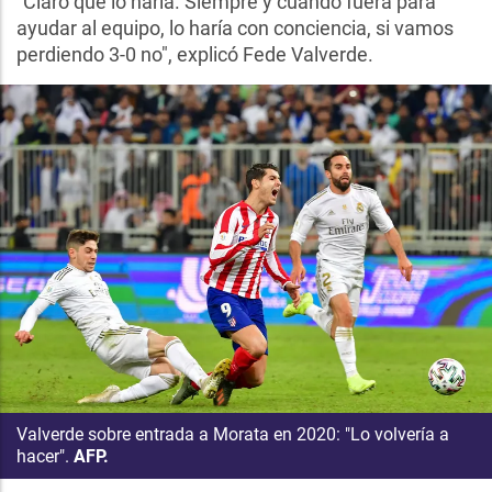
"Claro que lo haría. Siempre y cuando fuera para
ayudar al equipo, lo haría con conciencia, si vamos
perdiendo 3-0 no", explicó Fede Valverde.
Valverde sobre entrada a Morata en 2020: "Lo volvería a
hacer".
AFP.