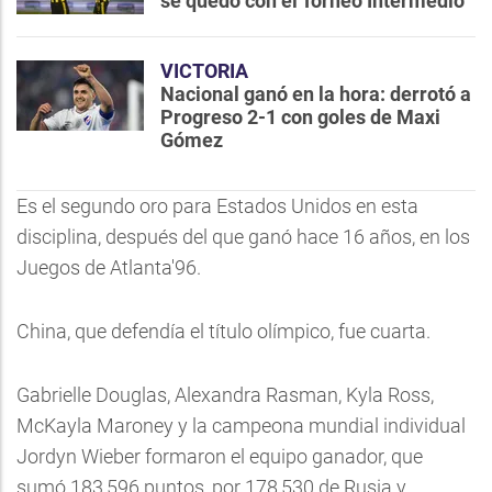
se quedó con el Torneo Intermedio
VICTORIA
Nacional ganó en la hora: derrotó a
Progreso 2-1 con goles de Maxi
Gómez
Es el segundo oro para Estados Unidos en esta
disciplina, después del que ganó hace 16 años, en los
Juegos de Atlanta'96.
China, que defendía el título olímpico, fue cuarta.
Gabrielle Douglas, Alexandra Rasman, Kyla Ross,
McKayla Maroney y la campeona mundial individual
Jordyn Wieber formaron el equipo ganador, que
sumó 183,596 puntos, por 178,530 de Rusia y