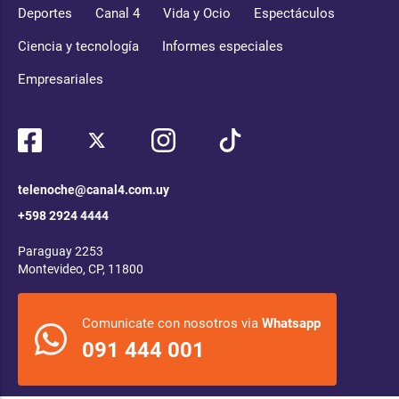
Deportes
Canal 4
Vida y Ocio
Espectáculos
Ciencia y tecnología
Informes especiales
Empresariales
telenoche@canal4.com.uy
+598 2924 4444
Paraguay 2253
Montevideo, CP, 11800
Comunicate con nosotros via
Whatsapp
091 444 001