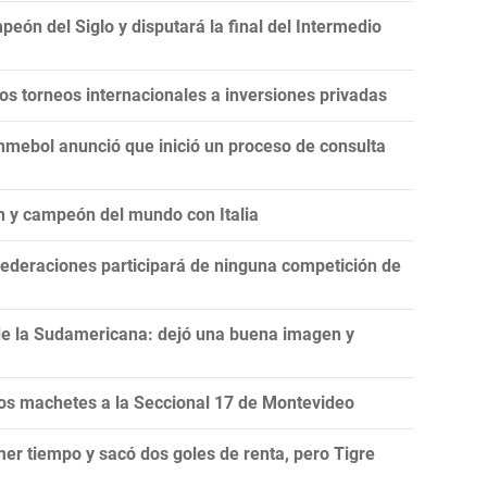
eón del Siglo y disputará la final del Intermedio
 los torneos internacionales a inversiones privadas
onmebol anunció que inició un proceso de consulta
n y campeón del mundo con Italia
ederaciones participará de ninguna competición de
de la Sudamericana: dejó una buena imagen y
s machetes a la Seccional 17 de Montevideo
mer tiempo y sacó dos goles de renta, pero Tigre