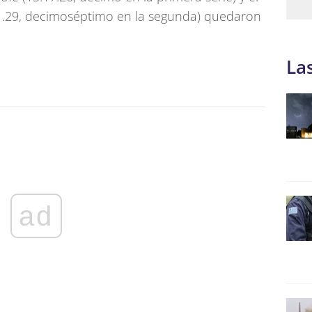
1.29, decimoséptimo en la segunda) quedaron
La
ad