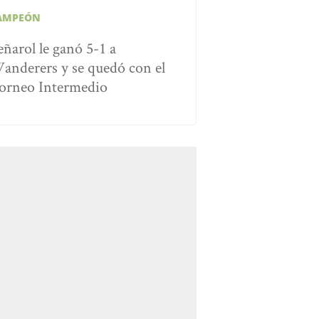
AMPEÓN
eñarol le ganó 5-1 a
anderers y se quedó con el
orneo Intermedio