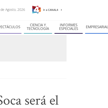
7 de Agosto, 2026
Ir a CANAL4
CIENCIA Y
INFORMES
PECTÁCULOS
EMPRESARIA
TECNOLOGÍA
ESPECIALES
oca será el