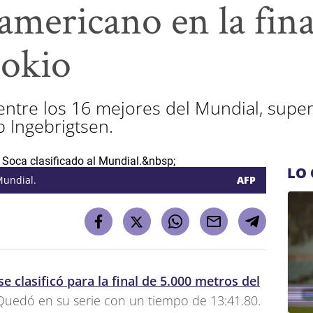
americano en la fina
Tokio
 entre los 16 mejores del Mundial, supe
 Ingebrigtsen.
LO 
 Mundial.
AFP
se clasificó para la final de 5.000 metros del
 Quedó en su serie con un tiempo de 13:41.80.