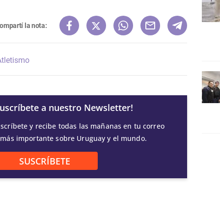
ompartí la nota:
Atletismo
Suscríbete a nuestro Newsletter!
scríbete y recibe todas las mañanas en tu correo
 más importante sobre Uruguay y el mundo.
SUSCRÍBETE