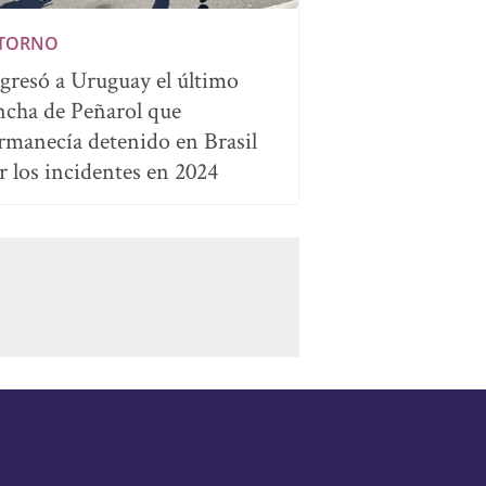
TORNO
gresó a Uruguay el último
ncha de Peñarol que
rmanecía detenido en Brasil
r los incidentes en 2024