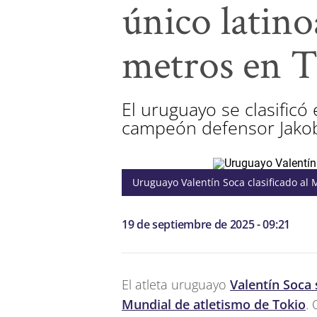
único latino
metros en 
El uruguayo se clasificó
campeón defensor Jakob
Uruguayo Valentín Soca clasificado al
19 de septiembre de 2025 - 09:21
El atleta uruguayo
Valentín Soca 
Mundial de atletismo de Tokio
.