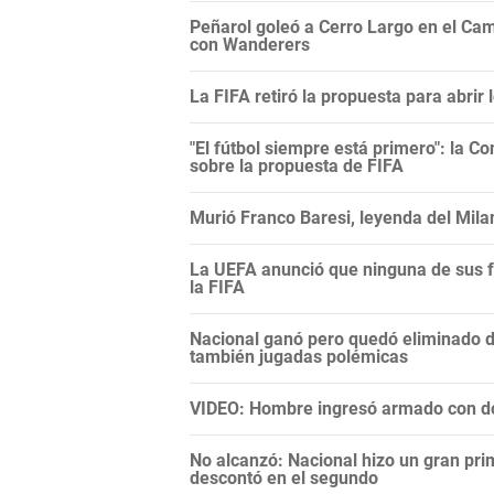
Peñarol goleó a Cerro Largo en el Camp
con Wanderers
La FIFA retiró la propuesta para abrir
"El fútbol siempre está primero": la C
sobre la propuesta de FIFA
Murió Franco Baresi, leyenda del Mila
La UEFA anunció que ninguna de sus f
la FIFA
Nacional ganó pero quedó eliminado 
también jugadas polémicas
VIDEO: Hombre ingresó armado con do
No alcanzó: Nacional hizo un gran pri
descontó en el segundo