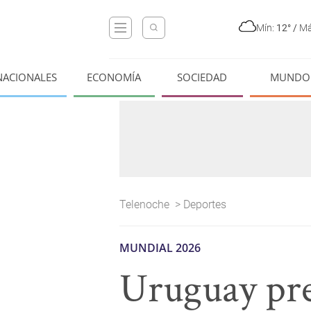
Mín:
12°
/
Má
NACIONALES
ECONOMÍA
SOCIEDAD
MUNDO
Telenoche
>
Deportes
MUNDIAL 2026
Uruguay pre