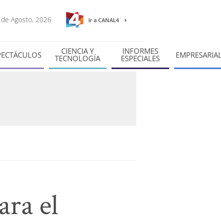
7 de Agosto, 2026
Ir a CANAL4
CIENCIA Y
INFORMES
PECTÁCULOS
EMPRESARIA
TECNOLOGÍA
ESPECIALES
ara el