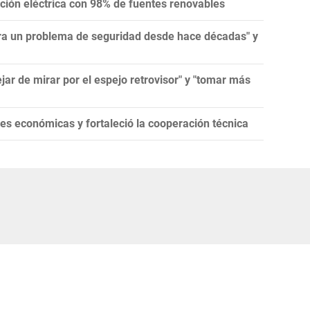
ión eléctrica con 98% de fuentes renovables
tra un problema de seguridad desde hace décadas" y
jar de mirar por el espejo retrovisor" y "tomar más
es económicas y fortaleció la cooperación técnica