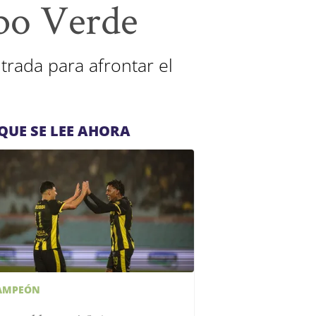
bo Verde
rada para afrontar el
QUE SE LEE AHORA
AMPEÓN