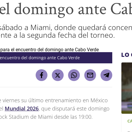
el domingo ante Ca
l sábado a Miami, donde quedará concent
te a la segunda fecha del torneo.
LO 
 encuentro del domingo ante Cabo Verde
te viernes su último entrenamiento en México
el
Mundial 2026
, que disputará este domingo
ock Stadium de Miami desde las 19:00.
C