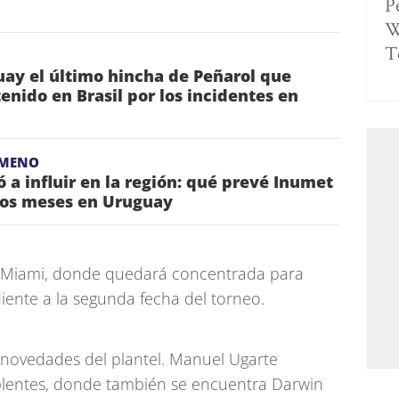
P
W
T
ay el último hincha de Peñarol que
nido en Brasil por los incidentes en
ÓMENO
 a influir en la región: qué prevé Inumet
mos meses en Uruguay
 a Miami, donde quedará concentrada para
iente a la segunda fecha del torneo.
 novedades del plantel. Manuel Ugarte
plentes, donde también se encuentra Darwin