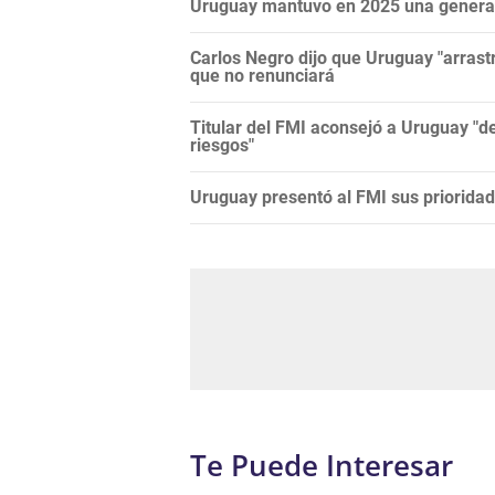
Uruguay mantuvo en 2025 una generac
Carlos Negro dijo que Uruguay "arras
que no renunciará
Titular del FMI aconsejó a Uruguay "de
riesgos"
Uruguay presentó al FMI sus prioridad
Te Puede Interesar