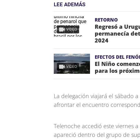
LEE ADEMÁS
RETORNO
Regresó a Urugu
VIDEO
permanecía dete
2024
EFECTOS DEL FEN
El Niño comenzó
VIDEO
para los próxi
La delegación viajará el sábado
afrontar el encuentro correspond
Telenoche accedió este viernes a
apareció dentro del grupo de su