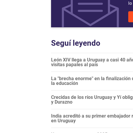
lo
Seguí leyendo
León XIV llega a Uruguay a casi 40 años
visitas papales al país
La "brecha enorme" en la finalización 
la educación
Crecidas de los ríos Uruguay y Yí ob
y Durazno
India acreditó a su primer embajador 
en Uruguay