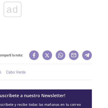
ad
ompartí la nota:
6
Cabo Verde
Suscríbete a nuestro Newsletter!
scríbete y recibe todas las mañanas en tu correo