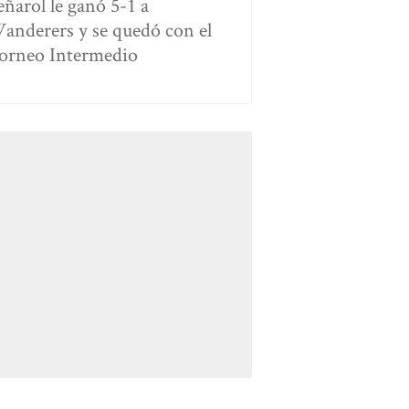
eñarol le ganó 5-1 a
anderers y se quedó con el
orneo Intermedio