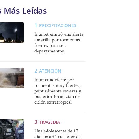
s Más Leídas
PRECIPITACIONES
Inumet emitió una alerta
amarilla por tormentas
fuertes para seis
departamentos
ATENCIÓN
Inumet advierte por
tormentas muy fuertes,
puntualmente severas y
posterior formación de
ciclón extratropical
TRAGEDIA
Una adolescente de 17
años murió tras caer de