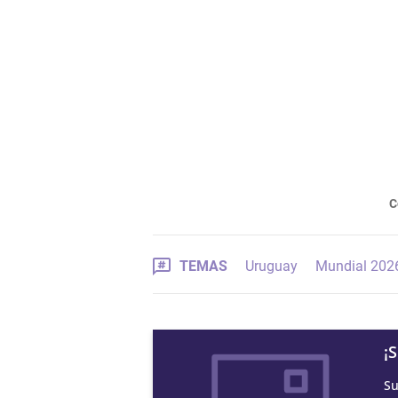
C
TEMAS
Uruguay
Mundial 202
¡
Su