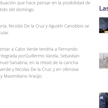
ituación que hace pensar en la posibilidad de
La
tido del domingo.
ria, Nicolás De la Cruz y Agustín Canobbio se
tular.
frentar a Cabo Verde tendría a Fernando
integrada porGuillermo Varela, Sebastian
nuel Sanabria; en la mitad de la cancha
erde y Nicolas De la Cruz; y en ofensiva
 y Maximiliano Araújo.