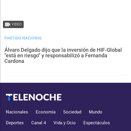
VIDEO
PARTIDO NACIONAL
Álvaro Delgado dijo que la inversión de HIF-Global
"está en riesgo" y responsabilizó a Fernanda
Cardona
Nacionales
Economía
Sociedad
Mundo
Deportes
Canal 4
Vida y Ocio
Espectáculos