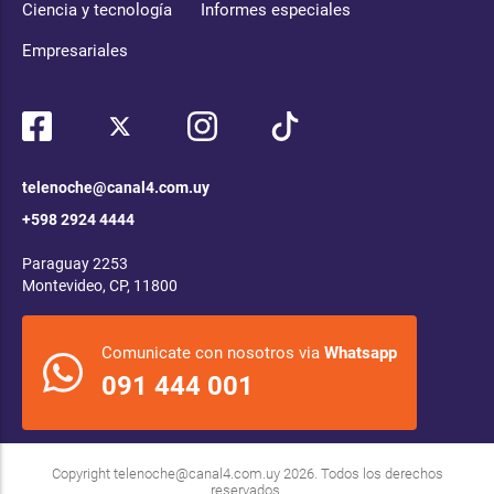
Ciencia y tecnología
Informes especiales
Empresariales
telenoche@canal4.com.uy
+598 2924 4444
Paraguay 2253
Montevideo, CP, 11800
Comunicate con nosotros via
Whatsapp
091 444 001
Copyright
telenoche@canal4.com.uy
2026. Todos los derechos
reservados.