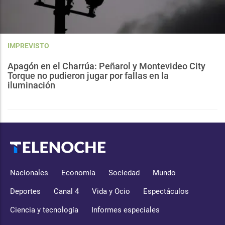
IMPREVISTO
Apagón en el Charrúa: Peñarol y Montevideo City
Torque no pudieron jugar por fallas en la
iluminación
Nacionales
Economía
Sociedad
Mundo
Deportes
Canal 4
Vida y Ocio
Espectáculos
Ciencia y tecnología
Informes especiales