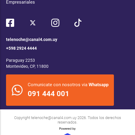
Empresariales
telenoche@canal4.com.uy
+598 2924 4444
Paraguay 2253
Montevideo, CP, 11800
Comunicate con nosotros via
Whatsapp
091 444 001
Copyright
telenoche@canal4.com.uy
2026. Todos los derechos
reservados.