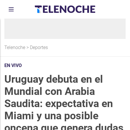
Telenoche
>
Deportes
EN VIVO
Uruguay debuta en el
Mundial con Arabia
Saudita: expectativa en
Miami y una posible
oncena que genera dudas