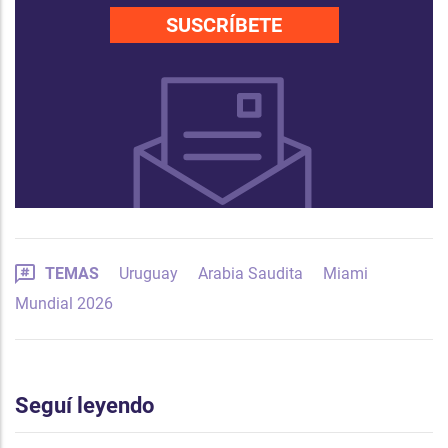
SUSCRÍBETE
TEMAS
Uruguay
Arabia Saudita
Miami
Mundial 2026
Seguí leyendo