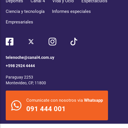
Deportes
Canal 4
Vida y Ocio
Espectáculos
Ciencia y tecnología
Informes especiales
Empresariales
telenoche@canal4.com.uy
+598 2924 4444
Paraguay 2253
Montevideo, CP, 11800
Comunicate con nosotros via
Whatsapp
091 444 001