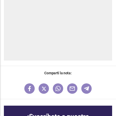
Compartí la nota: