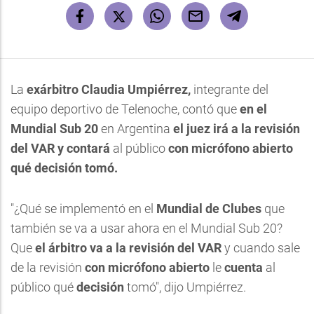
La
exárbitro Claudia Umpiérrez,
integrante del
equipo deportivo de Telenoche, contó que
en el
Mundial Sub 20
en Argentina
el juez irá a la revisión
del VAR
y contará
al público
con micrófono abierto
qué decisión tomó.
"¿Qué se implementó en el
Mundial de Clubes
que
también se va a usar ahora en el Mundial Sub 20?
Que
el árbitro va a la revisión del VAR
y cuando sale
de la revisión
con micrófono abierto
le
cuenta
al
público qué
decisión
tomó", dijo Umpiérrez.