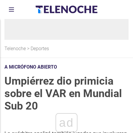
Telenoche
>
Deportes
A MICRÓFONO ABIERTO
Umpiérrez dio primicia
sobre el VAR en Mundial
Sub 20
ad