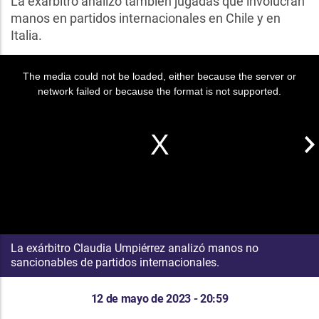
La exárbitro analizó también jugadas que involucran
manos en partidos internacionales en Chile y en
Italia.
The media could not be loaded, either because the server or
network failed or because the format is not supported.
La exárbitro Claudia Umpiérrez analizó manos no
sancionables de partidos internacionales.
12 de mayo de 2023 - 20:59