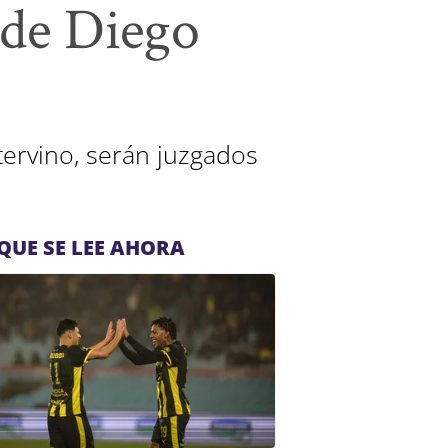
e de Diego
ntervino, serán juzgados
QUE SE LEE AHORA