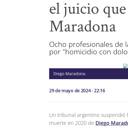
el juicio qu
Maradona
Ocho profesionales de la
por "homicidio con dolo
Diego Maradona.
29 de mayo de 2024 - 22:16
Un tribunal argentino suspendió ha
muerte en 2020 de
Diego Marad