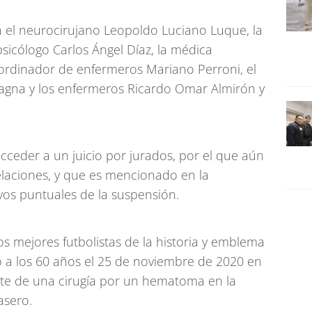
 el neurocirujano Leopoldo Luciano Luque, la
psicólogo Carlos Ángel Díaz, la médica
oordinador de enfermeros Mariano Perroni, el
pagna y los enfermeros Ricardo Omar Almirón y
cceder a un juicio por jurados, por el que aún
laciones, y que es mencionado en la
os puntuales de la suspensión.
 mejores futbolistas de la historia y emblema
ció a los 60 años el 25 de noviembre de 2020 en
nte de una cirugía por un hematoma en la
asero.