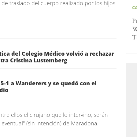
 de traslado del cuerpo realizado por los hijos
C
P
W
T
Ética del Colegio Médico volvió a rechazar
tra Cristina Lustemberg
 5-1 a Wanderers y se quedó con el
dio
tre ellos el cirujano que lo intervino, serán
 eventual" (sin intención) de Maradona.