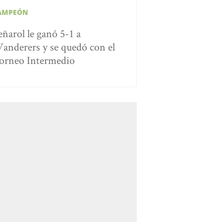
AMPEÓN
eñarol le ganó 5-1 a
anderers y se quedó con el
orneo Intermedio