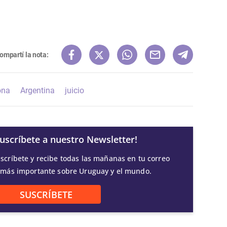
ompartí la nota:
ona
Argentina
juicio
Suscríbete a nuestro Newsletter!
scríbete y recibe todas las mañanas en tu correo
 más importante sobre Uruguay y el mundo.
SUSCRÍBETE