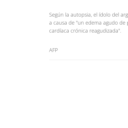
Según la autopsia, el ídolo del ar
a causa de "un edema agudo de p
cardíaca crónica reagudizada".
AFP