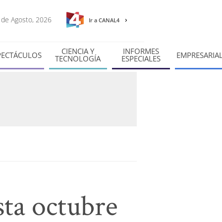
6 de Agosto, 2026
Ir a CANAL4
CIENCIA Y
INFORMES
PECTÁCULOS
EMPRESARIA
TECNOLOGÍA
ESPECIALES
sta octubre