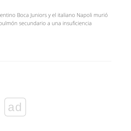
gentino Boca Juniors y el italiano Napoli murió
ulmón secundario a una insuficiencia
ad