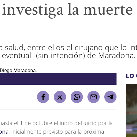
e investiga la muert
 salud, entre ellos el cirujano que lo i
 eventual" (sin intención) de Maradona.
LO 
sta el 1 de octubre el inicio del juicio por la
ona
, inicialmente previsto para la próxima