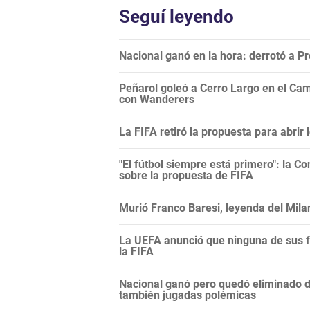
Seguí leyendo
Nacional ganó en la hora: derrotó a 
Peñarol goleó a Cerro Largo en el Camp
con Wanderers
La FIFA retiró la propuesta para abrir
"El fútbol siempre está primero": la C
sobre la propuesta de FIFA
Murió Franco Baresi, leyenda del Mila
La UEFA anunció que ninguna de sus f
la FIFA
Nacional ganó pero quedó eliminado 
también jugadas polémicas