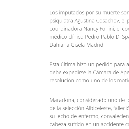
Los imputados por su muerte son
psiquiatra Agustina Cosachov, el 
coordinadora Nancy Forlini, el c
médico clínico Pedro Pablo Di S
Dahiana Gisela Madrid.
Esta última hizo un pedido para a
debe expedirse la Cámara de Ape
resolución como uno de los motiv
Maradona, considerado uno de los
de la selección Albiceleste, falle
su lecho de enfermo, convalecie
cabeza sufrido en un accidente c