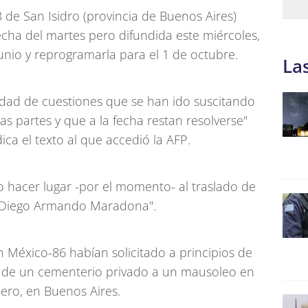
3 de San Isidro (provincia de Buenos Aires)
echa del martes pero difundida este miércoles,
unio y reprogramarla para el 1 de octubre.
La
lidad de cuestiones que se han ido suscitando
las partes y que a la fecha restan resolverse"
dica el texto al que accedió la AFP.
 hacer lugar -por el momento- al traslado de
da Diego Armando Maradona".
 México-86 habían solicitado a principios de
0" de un cementerio privado a un mausoleo en
ero, en Buenos Aires.