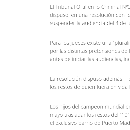
El Tribunal Oral en lo Criminal Nº
dispuso, en una resolución con f
suspender la audiencia del 4 de j
Para los jueces existe una "plura
por las distintas pretensiones de 
antes de iniciar las audiencias, in
La resolución dispuso además "no
los restos de quien fuera en vi
Los hijos del campeón mundial en
mayo trasladar los restos del "1
el exclusivo barrio de Puerto Mad