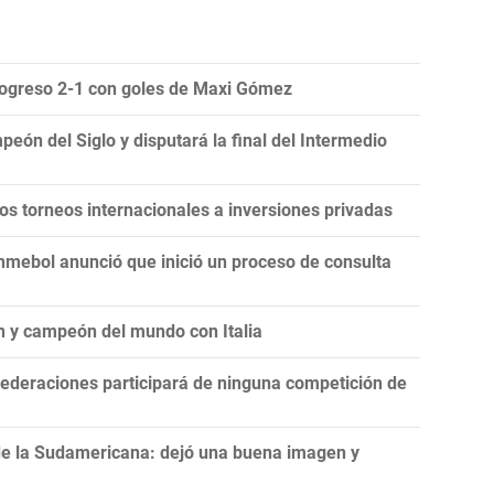
Progreso 2-1 con goles de Maxi Gómez
eón del Siglo y disputará la final del Intermedio
 los torneos internacionales a inversiones privadas
onmebol anunció que inició un proceso de consulta
n y campeón del mundo con Italia
ederaciones participará de ninguna competición de
de la Sudamericana: dejó una buena imagen y