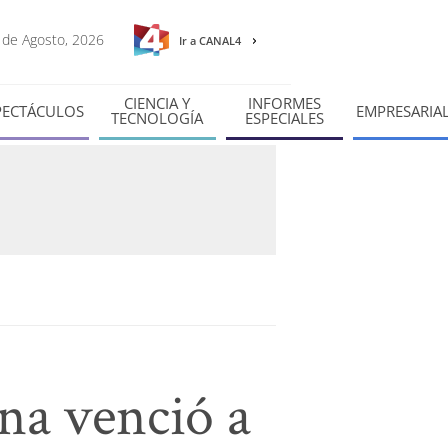
7 de Agosto, 2026
Ir a CANAL4
CIENCIA Y
INFORMES
PECTÁCULOS
EMPRESARIA
TECNOLOGÍA
ESPECIALES
ina venció a