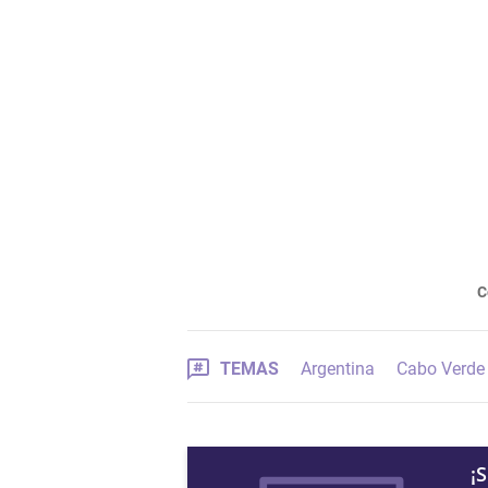
C
TEMAS
Argentina
Cabo Verde
¡