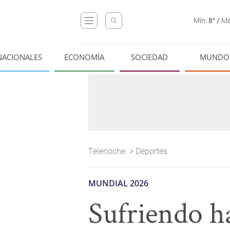
Mín:
8°
/
Má
NACIONALES
ECONOMÍA
SOCIEDAD
MUNDO
Telenoche
>
Deportes
MUNDIAL 2026
Sufriendo ha