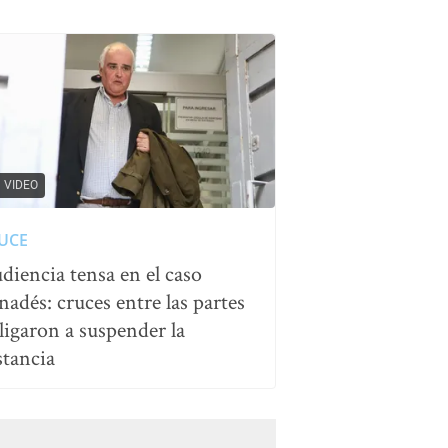
VIDEO
UCE
diencia tensa en el caso
nadés: cruces entre las partes
ligaron a suspender la
stancia