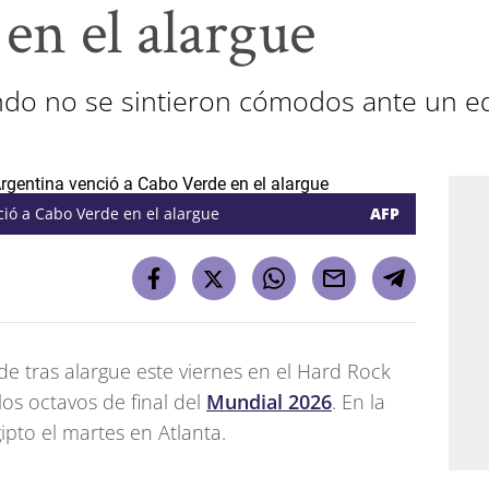
en el alargue
o no se sintieron cómodos ante un e
nció a Cabo Verde en el alargue
AFP
e tras alargue este viernes en el Hard Rock
los octavos de final del
Mundial 2026
. En la
ipto el martes en Atlanta.