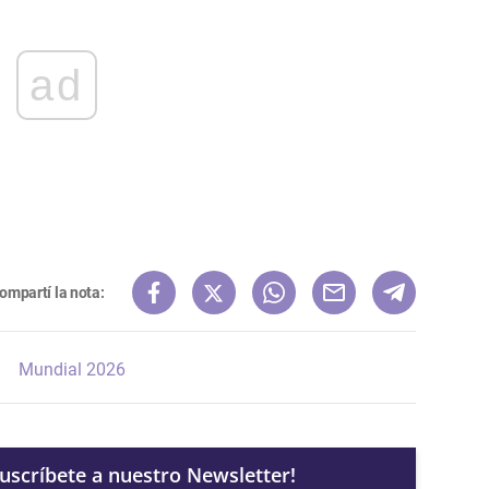
ad
ompartí la nota:
Mundial 2026
Suscríbete a nuestro Newsletter!