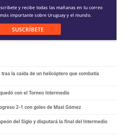
scríbete y recibe todas las mañanas en tu correo
 más importante sobre Uruguay y el mundo.
SUSCRÍBETE
 tras la caída de un helicóptero que combatía
 quedó con el Torneo Intermedio
Progreso 2-1 con goles de Maxi Gómez
eón del Siglo y disputará la final del Intermedio