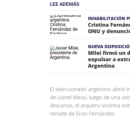
LEE ADEMÁS
INHABILITACIÓN P
Cristina Fernán
ONU y denunció 
NUEVA DISPOSICI
Milei firmó un 
expulsar a extr
Argentina
El seleccionado argentino abrió 
de Lionel Messi, luego de una asi
descanso, el arquero Vozinha evi
remate de Enzo Fernández.