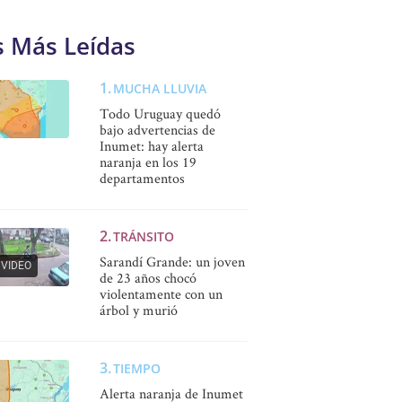
s Más Leídas
MUCHA LLUVIA
Todo Uruguay quedó
bajo advertencias de
Inumet: hay alerta
naranja en los 19
departamentos
TRÁNSITO
Sarandí Grande: un joven
VIDEO
de 23 años chocó
violentamente con un
árbol y murió
TIEMPO
Alerta naranja de Inumet