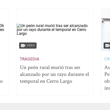
VIDEO
TRAGEDIA
CR
Un peón rural murió tras ser
Au
alcanzado por un rayo durante el
Pe
no
temporal en Cerro Largo
ob
in