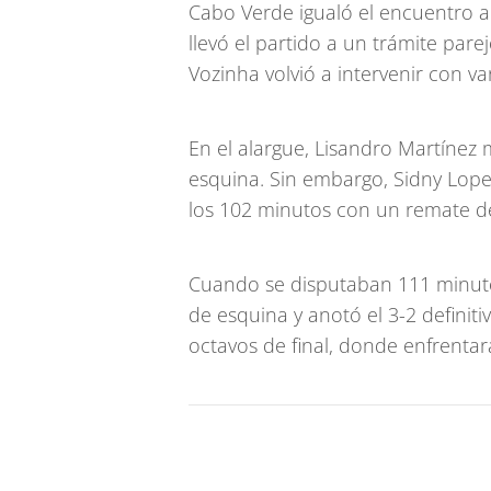
Cabo Verde igualó el encuentro a
llevó el partido a un trámite pare
Vozinha volvió a intervenir con v
En el alargue, Lisandro Martínez m
esquina. Sin embargo, Sidny Lope
los 102 minutos con un remate de
Cuando se disputaban 111 minuto
de esquina y anotó el 3-2 definitiv
octavos de final, donde enfrentar