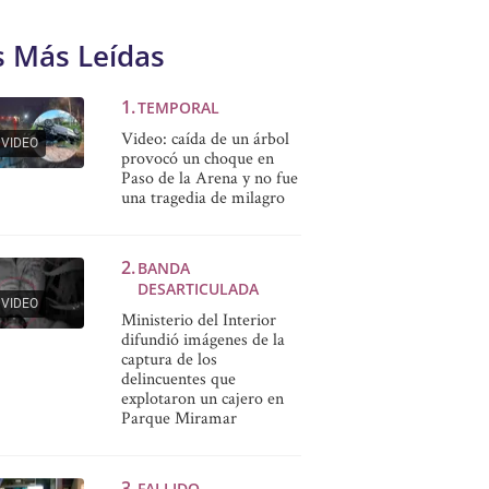
s Más Leídas
TEMPORAL
Video: caída de un árbol
VIDEO
provocó un choque en
Paso de la Arena y no fue
una tragedia de milagro
BANDA
DESARTICULADA
VIDEO
Ministerio del Interior
difundió imágenes de la
captura de los
delincuentes que
explotaron un cajero en
Parque Miramar
FALLIDO