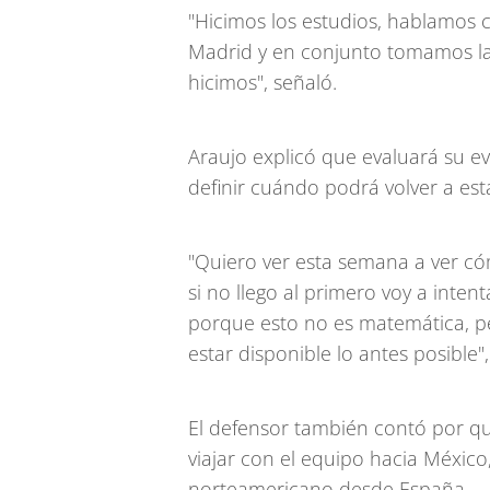
"Hicimos los estudios, hablamos 
Madrid y en conjunto tomamos la
hicimos", señaló.
Araujo explicó que evaluará su e
definir cuándo podrá volver a est
"Quiero ver esta semana a ver c
si no llego al primero voy a inten
porque esto no es matemática, p
estar disponible lo antes posible",
El defensor también contó por qu
viajar con el equipo hacia México
norteamericano desde España.