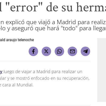
el "error" de su her
ón explicó que viajó a Madrid para reali
o y aseguró que hará "todo" para llega
ay
luego de viajar a Madrid para realizar un
lar y se mostró enfocado en su recuperación,
 cara al Mundial.