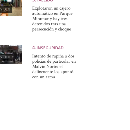
Explotaron un cajero
VIDEO
automático en Parque
Miramar y hay tres
detenidos tras una
persecución y choque
INSEGURIDAD
Intento de rapiña a dos
VIDEO
policías de particular en
Malvín Norte: el
delincuente los apuntó
con un arma