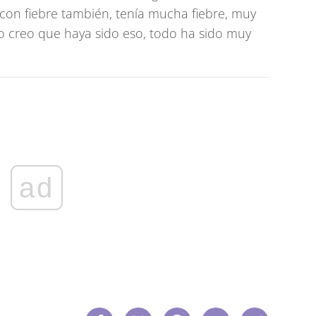
 con fiebre también, tenía mucha fiebre, muy
o creo que haya sido eso, todo ha sido muy
ad