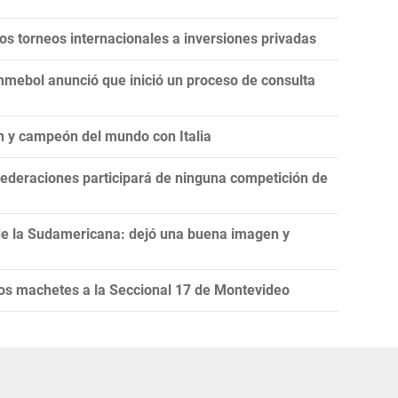
 los torneos internacionales a inversiones privadas
onmebol anunció que inició un proceso de consulta
n y campeón del mundo con Italia
ederaciones participará de ninguna competición de
de la Sudamericana: dejó una buena imagen y
s machetes a la Seccional 17 de Montevideo