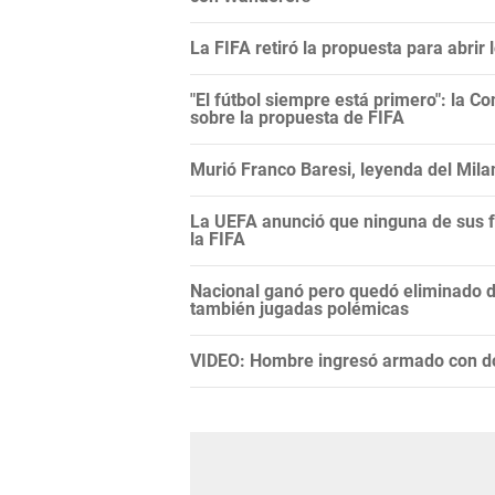
La FIFA retiró la propuesta para abrir
"El fútbol siempre está primero": la C
sobre la propuesta de FIFA
Murió Franco Baresi, leyenda del Mila
La UEFA anunció que ninguna de sus f
la FIFA
Nacional ganó pero quedó eliminado 
también jugadas polémicas
VIDEO: Hombre ingresó armado con do