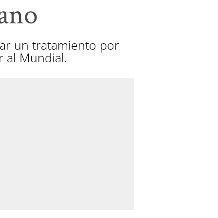
mano
zar un tratamiento por
r al Mundial.