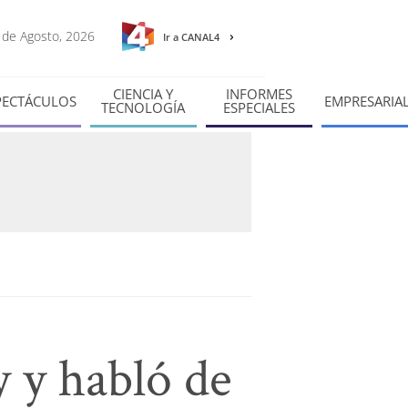
8 de Agosto, 2026
Ir a CANAL4
CIENCIA Y
INFORMES
PECTÁCULOS
EMPRESARIA
TECNOLOGÍA
ESPECIALES
 y habló de