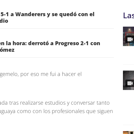
La
 5-1 a Wanderers y se quedó con el
dio
n la hora: derrotó a Progreso 2-1 con
Gómez
gemelo, por eso me fui a hacer el
ada tras realizarse estudios y conversar tanto
ruguaya como con los profesionales que siguen