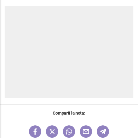
Compartí la nota: