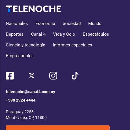
Nacionales
Economía
Sociedad
Mundo
Deportes
Canal 4
Vida y Ocio
Espectáculos
Ciencia y tecnología
Informes especiales
Empresariales
telenoche@canal4.com.uy
+598 2924 4444
Paraguay 2253
Montevideo, CP, 11800