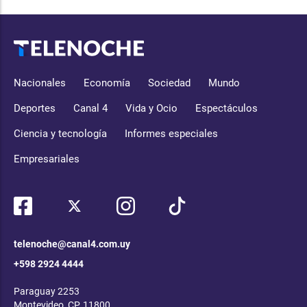
Nacionales
Economía
Sociedad
Mundo
Deportes
Canal 4
Vida y Ocio
Espectáculos
Ciencia y tecnología
Informes especiales
Empresariales
telenoche@canal4.com.uy
+598 2924 4444
Paraguay 2253
Montevideo, CP, 11800