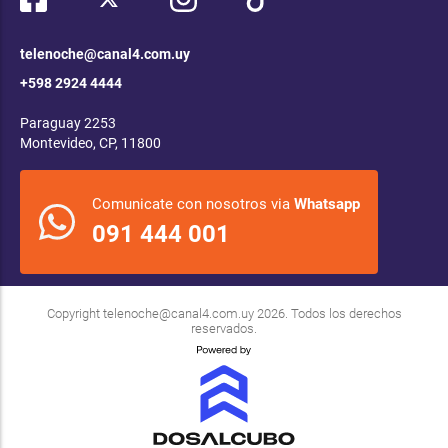
telenoche@canal4.com.uy
+598 2924 4444
Paraguay 2253
Montevideo, CP, 11800
Comunicate con nosotros via
Whatsapp
091 444 001
Copyright
telenoche@canal4.com.uy
2026. Todos los derechos
reservados.