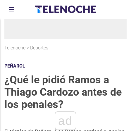
Telenoche
>
Deportes
PEÑAROL
¿Qué le pidió Ramos a
Thiago Cardozo antes de
los penales?
ad