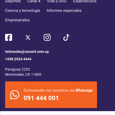
Deportes
Canal 4
Vida y Ocio
Espectáculos
Ciencia y tecnología
Informes especiales
Empresariales
telenoche@canal4.com.uy
+598 2924 4444
Paraguay 2253
Montevideo, CP, 11800
Comunicate con nosotros via
Whatsapp
091 444 001