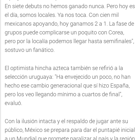
En siete debuts no hemos ganado nunca. Pero hoy es
el día, somos locales. Ya nos toca. Con cien mil
mexicanos apoyando, hoy ganamos 2 a 1. La fase de
grupos puede complicarse un poquito con Corea,
pero por la localía podemos llegar hasta semifinales",
sostuvo un fanático.
El optimista hincha azteca también se refirió a la
selección uruguaya: "Ha envejecido un poco, no han
hecho ese cambio generacional que sí hizo España,
pero los veo llegando mínimo a cuartos de final",
evaluó.
Con la ilusión intacta y el respaldo de jugar ante su
público, México se prepara para dar el puntapié inicial
a un Mundial que promete paralizar al país y la región