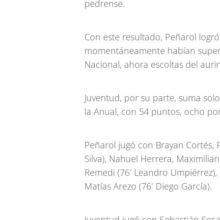
pedrense.
Con este resultado, Peñarol logró
momentáneamente habían superad
Nacional, ahora escoltas del auri
Juventud, por su parte, suma sol
la Anual, con 54 puntos, ocho por
Peñarol jugó con
Brayan Cortés, 
Silva), Nahuel Herrera, Maximilian
Remedi (76′ Leandro Umpiérrez), 
Matías Arezo (76′ Diego García).
Juventud jugó con Sebastián Sosa,