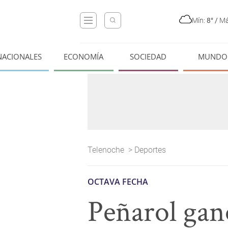
Mín:
8°
/
Má
NACIONALES
ECONOMÍA
SOCIEDAD
MUNDO
Telenoche
>
Deportes
OCTAVA FECHA
Peñarol gan