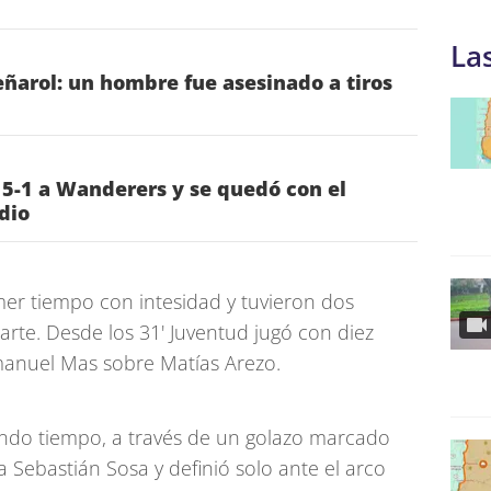
La
ñarol: un hombre fue asesinado a tiros
 5-1 a Wanderers y se quedó con el
dio
er tiempo con intesidad y tuvieron dos
parte. Desde los 31' Juventud jugó con diez
Emanuel Mas sobre Matías Arezo.
gundo tiempo, a través de un golazo marcado
 Sebastián Sosa y definió solo ante el arco