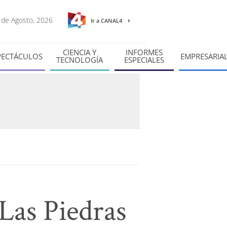
7 de Agosto, 2026
Ir a CANAL4
CIENCIA Y
INFORMES
PECTÁCULOS
EMPRESARIA
TECNOLOGÍA
ESPECIALES
Las Piedras