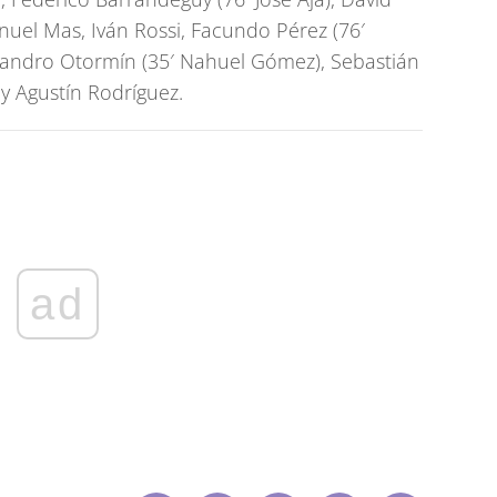
uel Mas, Iván Rossi, Facundo Pérez (76′
eandro Otormín (35′ Nahuel Gómez), Sebastián
y Agustín Rodríguez.
ad