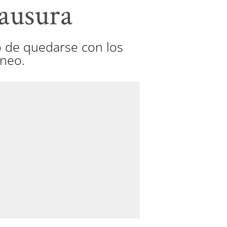
lausura
vo de quedarse con los
rneo.