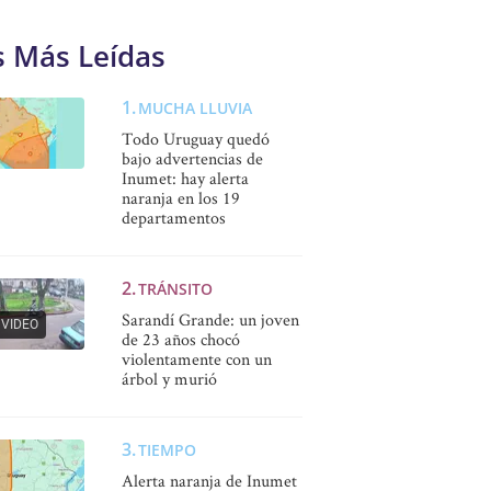
s Más Leídas
MUCHA LLUVIA
Todo Uruguay quedó
bajo advertencias de
Inumet: hay alerta
naranja en los 19
departamentos
TRÁNSITO
Sarandí Grande: un joven
VIDEO
de 23 años chocó
violentamente con un
árbol y murió
TIEMPO
Alerta naranja de Inumet