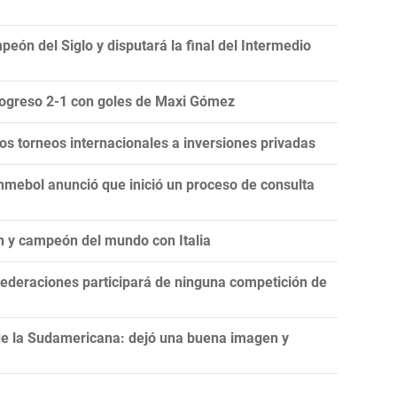
eón del Siglo y disputará la final del Intermedio
Progreso 2-1 con goles de Maxi Gómez
 los torneos internacionales a inversiones privadas
onmebol anunció que inició un proceso de consulta
n y campeón del mundo con Italia
ederaciones participará de ninguna competición de
de la Sudamericana: dejó una buena imagen y