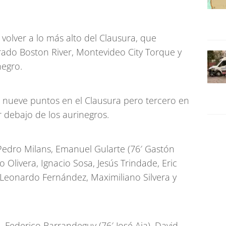
 volver a lo más alto del Clausura, que
o Boston River, Montevideo City Torque y
negro.
o nueve puntos en el Clausura pero tercero en
 debajo de los aurinegros.
Pedro Milans, Emanuel Gularte (76′ Gastón
o Olivera, Ignacio Sosa, Jesús Trindade, Eric
Leonardo Fernández, Maximiliano Silvera y
 Federico Barrandeguy (76′ José Aja), David