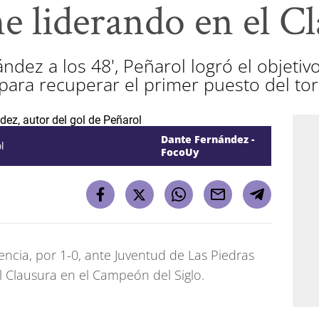
e liderando en el C
ndez a los 48', Peñarol logró el objeti
 para recuperar el primer puesto del to
Dante Fernández -
l
FocoUy
ncia, por 1-0, ante Juventud de Las Piedras
l Clausura en el Campeón del Siglo.