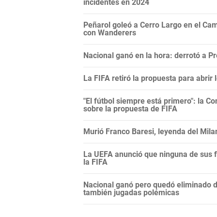
incidentes en 2024
Peñarol goleó a Cerro Largo en el Camp
con Wanderers
Nacional ganó en la hora: derrotó a 
La FIFA retiró la propuesta para abrir
"El fútbol siempre está primero": la C
sobre la propuesta de FIFA
Murió Franco Baresi, leyenda del Mila
La UEFA anunció que ninguna de sus f
la FIFA
Nacional ganó pero quedó eliminado 
también jugadas polémicas