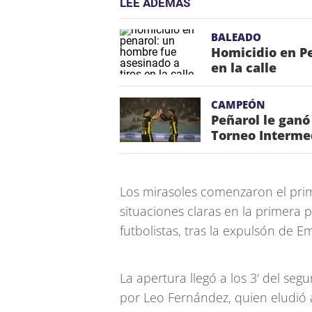
LEE ADEMÁS
BALEADO
Homicidio en Pe
en la calle
CAMPEÓN
Peñarol le ganó
Torneo Interme
Los mirasoles comenzaron el prim
situaciones claras en la primera 
futbolistas, tras la expulsón de 
La apertura llegó a los 3' del se
por Leo Fernández, quien eludió a