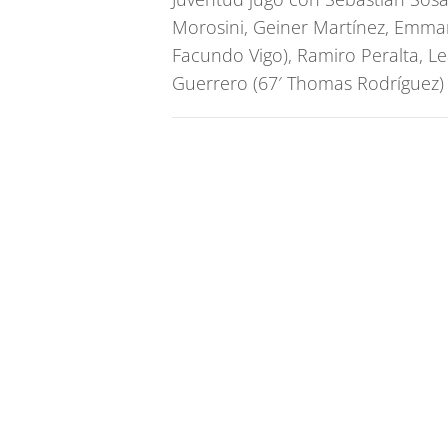
Morosini, Geiner Martínez, Emman
Facundo Vigo), Ramiro Peralta, L
Guerrero (67′ Thomas Rodríguez) 