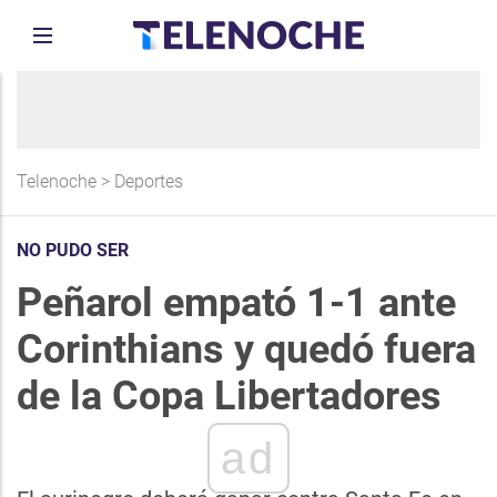
Telenoche
>
Deportes
NO PUDO SER
Peñarol empató 1-1 ante
Corinthians y quedó fuera
de la Copa Libertadores
ad