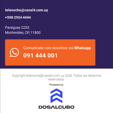
telenoche@canal4.com.uy
+598 2924 4444
Paraguay 2253
Montevideo, CP, 11800
Comunicate con nosotros via
Whatsapp
091 444 001
Copyright
telenoche@canal4.com.uy
2026. Todos los derechos
reservados.