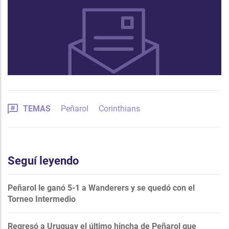
TEMAS
Peñarol
Corinthians
Seguí leyendo
Peñarol le ganó 5-1 a Wanderers y se quedó con el
Torneo Intermedio
Regresó a Uruguay el último hincha de Peñarol que