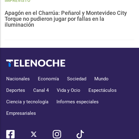
IMPREVISTO
Apagón en el Charrúa: Peñarol y Montevideo City
Torque no pudieron jugar por fallas en la
iluminación
Nacionales
Economía
Sociedad
Mundo
Deportes
Canal 4
Vida y Ocio
Espectáculos
Ciencia y tecnología
Informes especiales
Empresariales