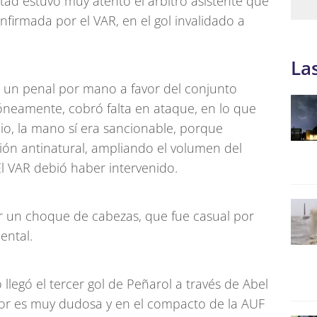
tad estuvo muy atento el árbitro asistente que
nfirmada por el VAR, en el gol invalidado a
La
un penal por mano a favor del conjunto
neamente, cobró falta en ataque, en lo que
o, la mano sí era sancionable, porque
ón antinatural, ampliando el volumen del
l VAR debió haber intervenido.
r un choque de cabezas, que fue casual por
ental.
o llegó el tercer gol de Peñarol a través de Abel
dor es muy dudosa y en el compacto de la AUF