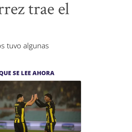
rez trae el
os tuvo algunas
QUE SE LEE AHORA