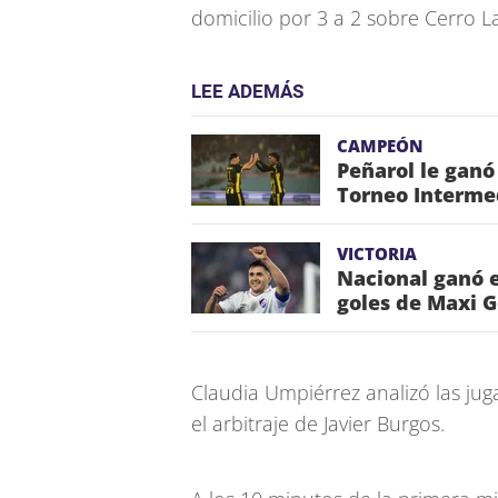
domicilio por 3 a 2 sobre Cerro L
LEE ADEMÁS
CAMPEÓN
Peñarol le ganó
Torneo Interme
VICTORIA
Nacional ganó e
goles de Maxi 
Claudia Umpiérrez analizó las ju
el arbitraje de Javier Burgos.