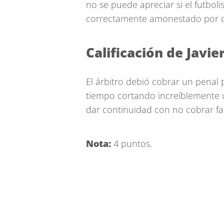
no se puede apreciar si el futboli
correctamente amonestado por qu
Calificación de Javie
El árbitro debió cobrar un penal
tiempo cortando increíblemente 
dar continuidad con no cobrar fal
Nota:
4 puntos.