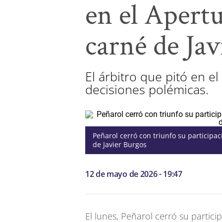
en el Apertu
carné de Ja
El árbitro que pitó en e
decisiones polémicas.
Peñarol cerró con triunfo su participa
de Javier Burgos
12 de mayo de 2026 - 19:47
El lunes, Peñarol cerró su partici