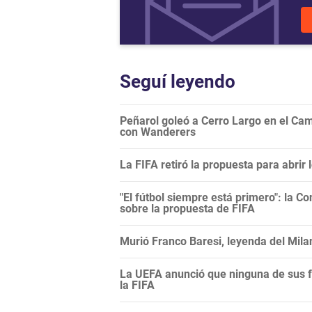
Seguí leyendo
Peñarol goleó a Cerro Largo en el Camp
con Wanderers
La FIFA retiró la propuesta para abrir
"El fútbol siempre está primero": la C
sobre la propuesta de FIFA
Murió Franco Baresi, leyenda del Mila
La UEFA anunció que ninguna de sus f
la FIFA