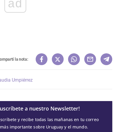
ad
ompartí la nota:
audia Umpiérrez
Suscríbete a nuestro Newsletter!
scríbete y recibe todas las mañanas en tu correo
 más importante sobre Uruguay y el mundo.