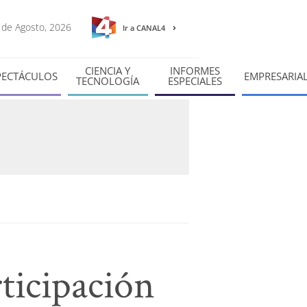
7 de Agosto, 2026
Ir a CANAL4
CIENCIA Y
INFORMES
PECTÁCULOS
EMPRESARIA
TECNOLOGÍA
ESPECIALES
ticipación