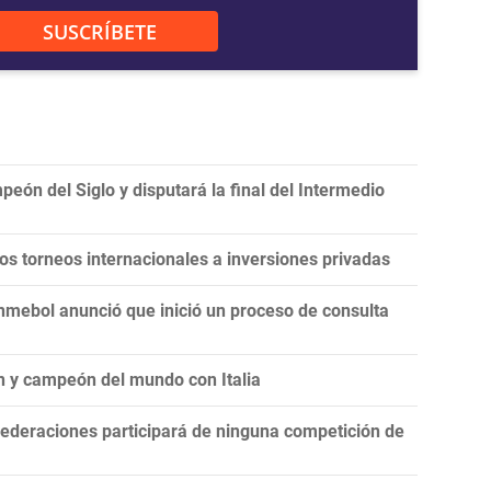
SUSCRÍBETE
eón del Siglo y disputará la final del Intermedio
 los torneos internacionales a inversiones privadas
onmebol anunció que inició un proceso de consulta
n y campeón del mundo con Italia
ederaciones participará de ninguna competición de