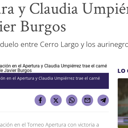
ra y Claudia Umpiér
vier Burgos
l duelo entre Cerro Largo y los aurinegr
LO 
ción en el Apertura y Claudia Umpiérrez trae el carné
pación en el Torneo Apertura con victoria a