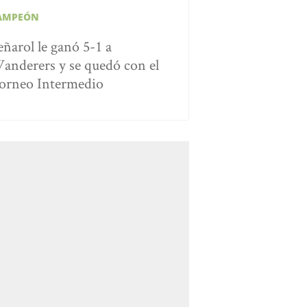
AMPEÓN
eñarol le ganó 5-1 a
anderers y se quedó con el
orneo Intermedio