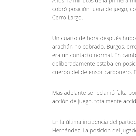
A los 10 minutos de la primera mi
cobró posición fuera de juego, co
Cerro Largo.
Un cuarto de hora después hubo 
arachán no cobrado. Burgos, erró
era un contacto normal. En cambi
deliberadamente estaba en posici
cuerpo del defensor carbonero. E
Más adelante se reclamó falta po
acción de juego, totalmente accid
En la última incidencia del partid
Hernández. La posición del juga