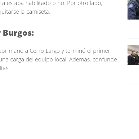
sta estaba habilitado o no. Por otro lado,
itarse la camiseta.
r Burgos:
 por mano a Cerro Largo y terminó el primer
una carga del equipo local. Además, confunde
tas.