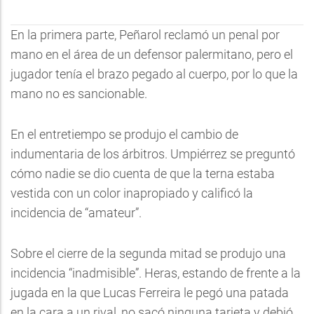
En la primera parte, Peñarol reclamó un penal por
mano en el área de un defensor palermitano, pero el
jugador tenía el brazo pegado al cuerpo, por lo que la
mano no es sancionable.
En el entretiempo se produjo el cambio de
indumentaria de los árbitros. Umpiérrez se preguntó
cómo nadie se dio cuenta de que la terna estaba
vestida con un color inapropiado y calificó la
incidencia de “amateur”.
Sobre el cierre de la segunda mitad se produjo una
incidencia “inadmisible”. Heras, estando de frente a la
jugada en la que Lucas Ferreira le pegó una patada
en la cara a un rival, no sacó ninguna tarjeta y debió