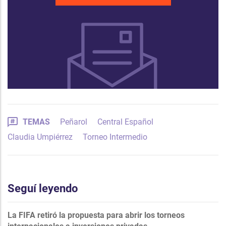
TEMAS
Peñarol
Central Español
Claudia Umpiérrez
Torneo Intermedio
Seguí leyendo
La FIFA retiró la propuesta para abrir los torneos