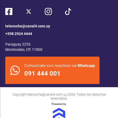
telenoche@canal4.com.uy
+598 2924 4444
Paraguay 2253
Montevideo, CP, 11800
Comunicate con nosotros via
Whatsapp
091 444 001
Copyright
telenoche@canal4.com.uy
2026. Todos los derechos
reservados.