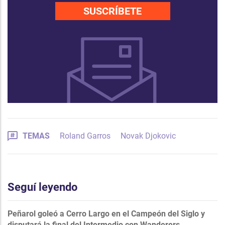
SUSCRÍBETE
TEMAS
Roland Garros
Novak Djokovic
Seguí leyendo
Peñarol goleó a Cerro Largo en el Campeón del Siglo y
disputará la final del Intermedio con Wanderers