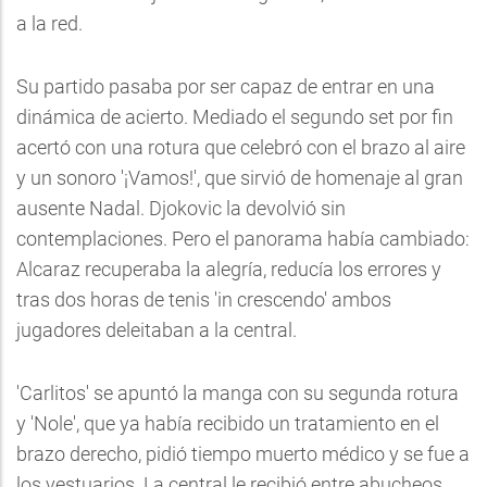
a la red.
Su partido pasaba por ser capaz de entrar en una
dinámica de acierto. Mediado el segundo set por fin
acertó con una rotura que celebró con el brazo al aire
y un sonoro '¡Vamos!', que sirvió de homenaje al gran
ausente Nadal. Djokovic la devolvió sin
contemplaciones. Pero el panorama había cambiado:
Alcaraz recuperaba la alegría, reducía los errores y
tras dos horas de tenis 'in crescendo' ambos
jugadores deleitaban a la central.
'Carlitos' se apuntó la manga con su segunda rotura
y 'Nole', que ya había recibido un tratamiento en el
brazo derecho, pidió tiempo muerto médico y se fue a
los vestuarios. La central le recibió entre abucheos