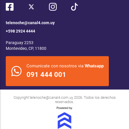
telenoche@canal4.com.uy
+598 2924 4444
Paraguay 2253
Montevideo, CP, 11800
Comunicate con nosotros via
Whatsapp
091 444 001
Copyright
telenoche@canal4.com.uy
2026. Todos los derechos
reservados.