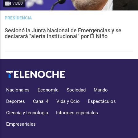
VIDEO
PRESIDENCIA
Sesionó la Junta Nacional de Emergencias y se
declarará "alerta institucional" por El Niño
Nacionales
Economía
Sociedad
Mundo
Deportes
Canal 4
Vida y Ocio
Espectáculos
Ciencia y tecnología
Informes especiales
Empresariales