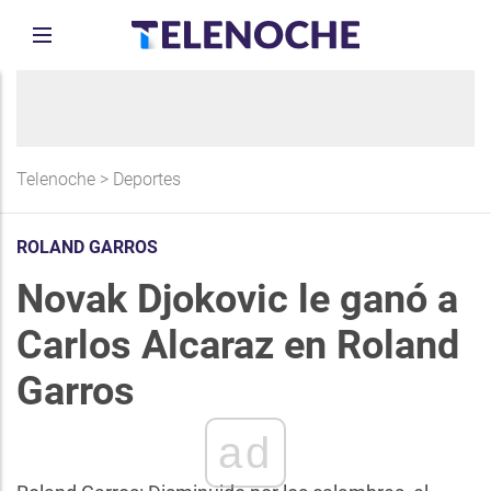
Telenoche
>
Deportes
ROLAND GARROS
Novak Djokovic le ganó a
Carlos Alcaraz en Roland
Garros
ad