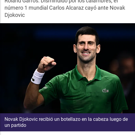
Roland Garros: Disminuido por los calambres, el
número 1 mundial Carlos Alcaraz cayó ante Novak
Djokovic
Novak Djokovic recibió un botellazo en la cabeza luego de
un partido